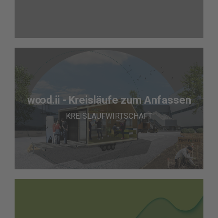
w∞d.ii - Kreisläufe zum Anfassen
KREISLAUFWIRTSCHAFT