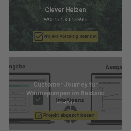
Clever Heizen
WOHNEN & ENERGIE
Customer Journey für
Wärmepumpen im Bestand
ENERGIE