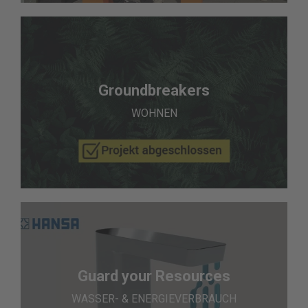
Groundbreakers
WOHNEN
Guard your Resources
WASSER- & ENERGIEVERBRAUCH