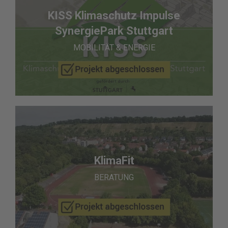
KISS Klimaschutz Impulse
SynergiePark Stuttgart
MOBILITÄT & ENERGIE
KlimaFit
BERATUNG