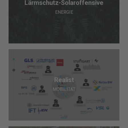
Lärmschutz-Solaroffensive
ENERGIE
Realist
MOBILITÄT