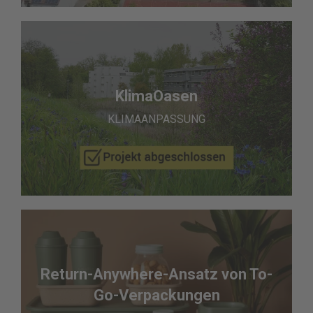
KlimaOasen
KLIMAANPASSUNG
Return-Anywhere-Ansatz von To-
Go-Verpackungen