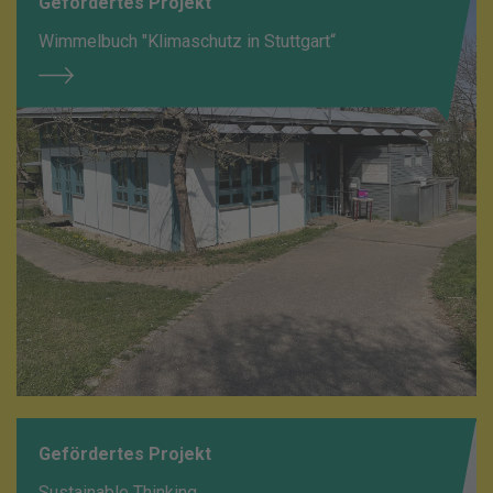
Gefördertes Projekt
Wimmelbuch "Klimaschutz in Stuttgart“
Gefördertes Projekt
Sustainable Thinking