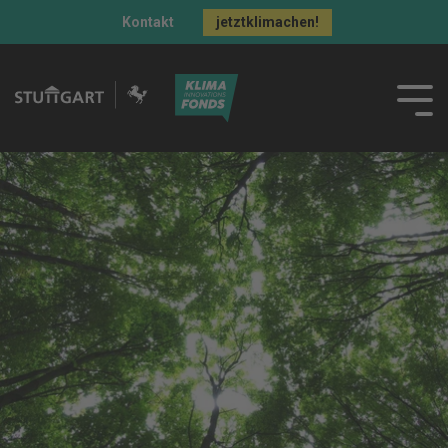
Kontakt
jetztklimachen!