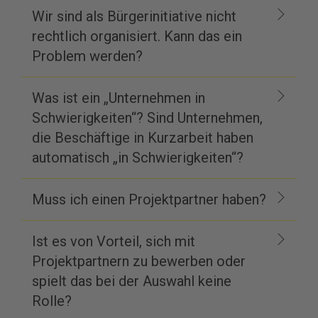
Wir sind als Bürgerinitiative nicht
rechtlich organisiert. Kann das ein
Problem werden?
Was ist ein „Unternehmen in
Schwierigkeiten“? Sind Unternehmen,
die Beschäftige in Kurzarbeit haben
automatisch „in Schwierigkeiten“?
Muss ich einen Projektpartner haben?
Ist es von Vorteil, sich mit
Projektpartnern zu bewerben oder
spielt das bei der Auswahl keine
Rolle?