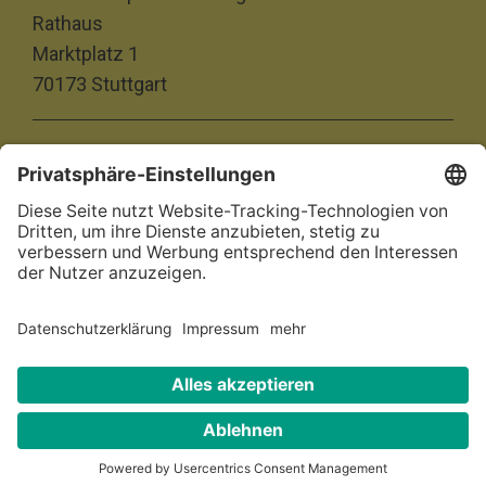
Rathaus
Marktplatz 1
70173 Stuttgart
Impressum
Datenschutz
Barrierefreiheitserklärung
© 2026