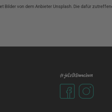
ndet Bilder von dem Anbieter Unsplash. Die dafür zutref
#jetztklimachen