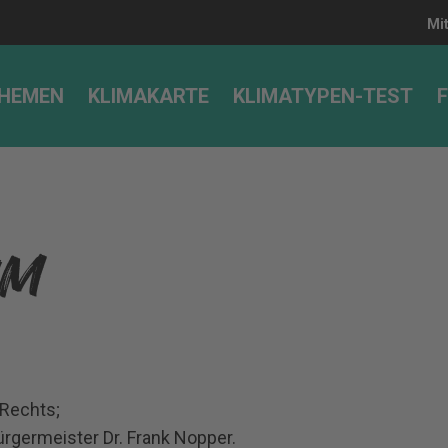
Mi
HEMEN
KLIMAKARTE
KLIMATYPEN-TEST
UM
 Rechts;
ürgermeister Dr. Frank Nopper.