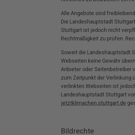
Alle Angebote sind freibleibend
Die Landeshauptstadt Stuttgart 
Stuttgart ist jedoch nicht verp
Rechtmäßigkeit zu prüfen. Rec
Soweit die Landeshauptstadt St
Webseiten keine Gewähr übernom
Anbieter oder Seitenbetreiber v
zum Zeitpunkt der Verlinkung ü
verlinkten Webseiten ist jedoc
Landeshauptstadt Stuttgart von
jetztklimachen.stuttgart.de
ges
Bildrechte