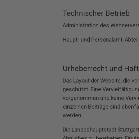
Technischer Betrieb
Administration des Webserver
Haupt- und Personalamt, Abte
Urheberrecht und Haf
Das Layout der Website, die ve
geschützt. Eine Vervielfältigu
vorgenommen und keine Verviel
einzelnen Beiträge sind ebenfa
werden.
Die Landeshauptstadt Stuttgart
Ähnliches zu bearbeiten. Ein An