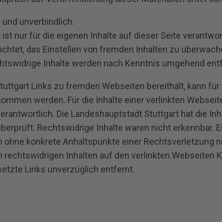
 und unverbindlich.
ist nur für die eigenen Inhalte auf dieser Seite verantwo
flichtet, das Einstellen von fremden Inhalten zu überwach
htswidrige Inhalte werden nach Kenntnis umgehend entf
uttgart Links zu fremden Webseiten bereithält, kann für d
men werden. Für die Inhalte einer verlinkten Webseite 
erantwortlich. Die Landeshauptstadt Stuttgart hat die In
berprüft. Rechtswidrige Inhalte waren nicht erkennbar. E
h ohne konkrete Anhaltspunkte einer Rechtsverletzung ni
 rechtswidrigen Inhalten auf den verlinkten Webseiten 
etzte Links unverzüglich entfernt.