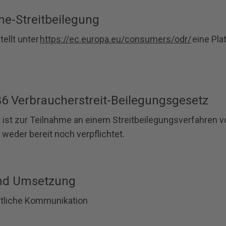
ne-Streitbeilegung
ellt unter
https://ec.europa.eu/consumers/odr/
eine Pla
6 Verbraucherstreit-Beilegungsgesetz
 ist zur Teilnahme an einem Streitbeilegungsverfahren vo
weder bereit noch verpflichtet.
und Umsetzung
eitliche Kommunikation