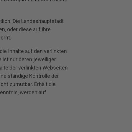
rtlich. Die Landeshauptstadt
en, oder diese auf ihre
ernt.
ie Inhalte auf den verlinkten
ist nur deren jeweiliger
halte der verlinkten Webseiten
ine ständige Kontrolle der
cht zumutbar. Erhält die
Kenntnis, werden auf