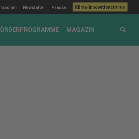
Klima-Innovationsfonds
tmachen
Newsletter
Presse
FÖRDERPROGRAMME
MAGAZIN