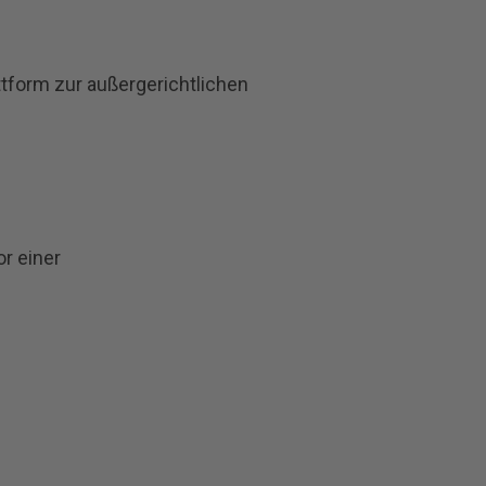
ttform zur außergerichtlichen
r einer