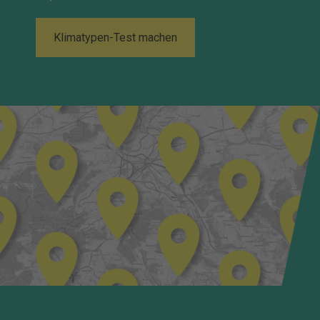
Klimatypen-Test machen