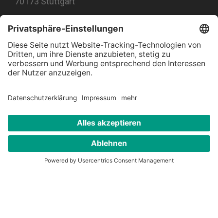
70173 Stuttgart
#jetztklimachen
Impressum
Datenschutz
Barrierefreiheitserklärung
Kontakt
© 2026