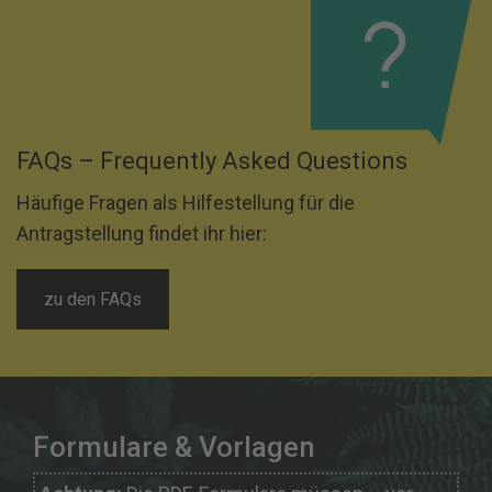
FAQs – Frequently Asked Questions
Häufige Fragen als Hilfestellung für die
Antragstellung findet ihr hier:
zu den FAQs
Formulare & Vorlagen