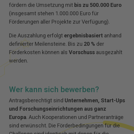
fördern die Umsetzung mit
bis zu 500.000 Euro
(insgesamt stehen 1.000.000 Euro für
Förderungen aller Projekte zur Verfügung).
Die Auszahlung erfolgt
ergebnisbasiert
anhand
definierter Meilensteine. Bis zu
20 %
der
Förderkosten können als
Vorschuss
ausgezahlt
werden.
Wer kann sich bewerben?
Antragsberechtigt sind
Unternehmen, Start-Ups
und Forschungseinrichtungen aus ganz
Europa
. Auch Kooperationen und Partneranträge
sind erwünscht. Die Förderbedingungen für die
Challenge sind identisch mit denen für die