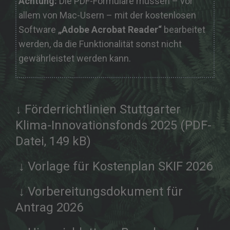
Achtung:
Die PDF-Formulare müssen – vor
allem von Mac-Usern – mit der kostenlosen
Software
„Adobe Acrobat Reader“
bearbeitet
werden, da die Funktionalität sonst nicht
gewährleistet werden kann.
↓ Förderrichtlinien Stuttgarter
Klima-Innovationsfonds 2025 (PDF-
Datei, 149 kB)
↓ Vorlage für Kostenplan SKIF 2026
↓ Vorbereitungsdokument für
Antrag 2026