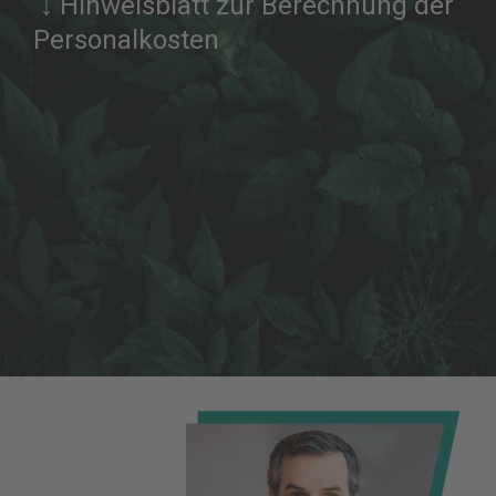
↓ Hinweisblatt zur Berechnung der
Personalkosten