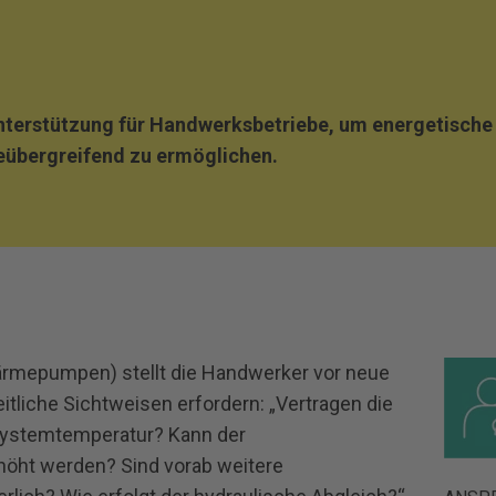
Unterstützung für Handwerksbetriebe, um energetisch
übergreifend zu ermöglichen.
ärmepumpen) stellt die Handwerker vor neue
tliche Sichtweisen erfordern: „Vertragen die
Systemtemperatur? Kann der
öht werden? Sind vorab weitere