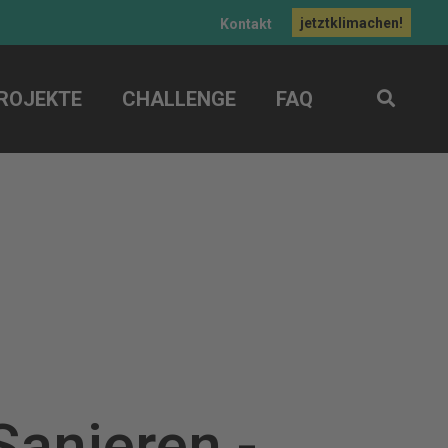
jetztklimachen!
Kontakt
ROJEKTE
CHALLENGE
FAQ
Sanieren
-