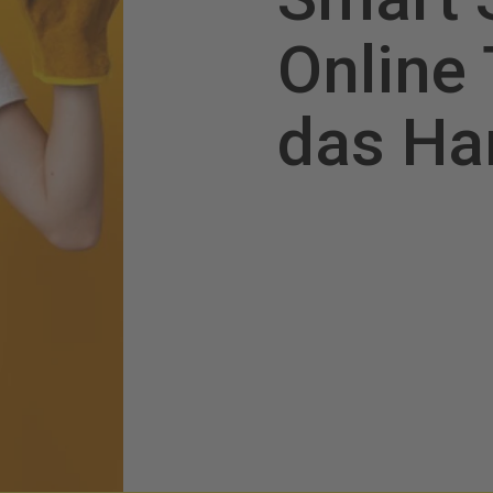
Online 
das Ha