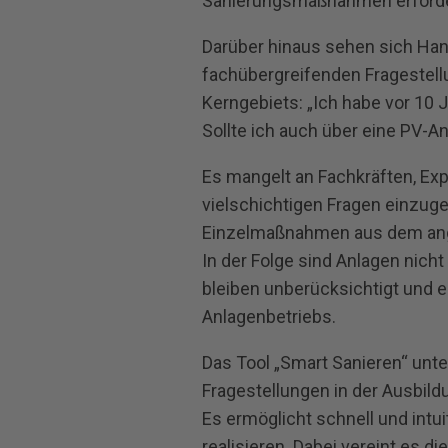
Sanierungsmaßnahmen erforderl
Darüber hinaus sehen sich Ha
fachübergreifenden Fragestellu
Kerngebiets: „Ich habe vor 10 
Sollte ich auch über eine PV-
Es mangelt an Fachkräften, Expe
vielschichtigen Fragen einzu
Einzelmaßnahmen aus dem an
In der Folge sind Anlagen nicht
bleiben unberücksichtigt und e
Anlagenbetriebs.
Das Tool „Smart Sanieren“ unt
Fragestellungen in der Ausbil
Es ermöglicht schnell und intu
realisieren. Dabei vereint es d