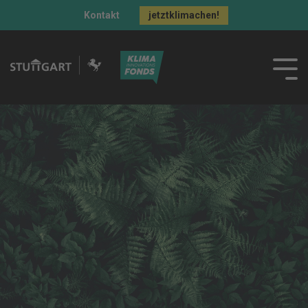
Kontakt
jetztklimachen!