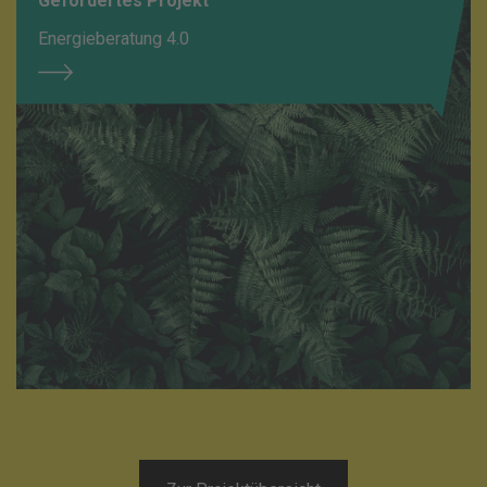
Gefördertes Projekt
Energieberatung 4.0