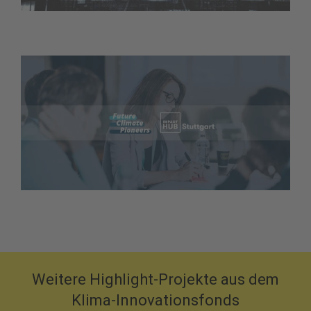
Weitere Highlight-Projekte aus dem
Klima-Innovationsfonds