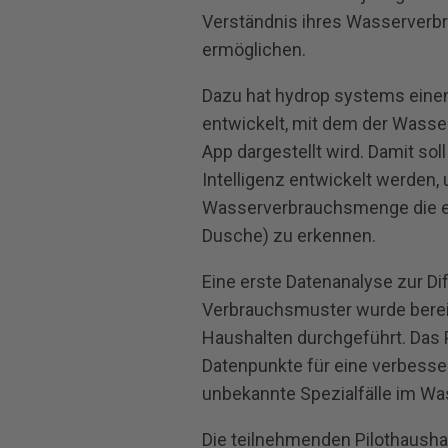
Verständnis ihres Wasserverbr
ermöglichen.
Dazu hat hydrop systems eine
entwickelt, mit dem der Wasse
App dargestellt wird. Damit sol
Intelligenz entwickelt werden,
Wasserverbrauchsmenge die ei
Dusche) zu erkennen.
Eine erste Datenanalyse zur D
Verbrauchsmuster wurde bereit
Haushalten durchgeführt. Das P
Datenpunkte für eine verbesse
unbekannte Spezialfälle im W
Die teilnehmenden Pilothaushal