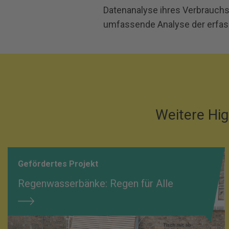
Datenanalyse ihres Verbrauch
umfassende Analyse der erfass
Weitere Hig
Gefördertes Projekt
Regenwasserbänke: Regen für Alle