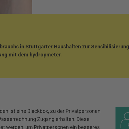
brauchs in Stuttgarter Haushalten zur Sensibilisierung
ung mit dem hydropmeter.
en ist eine Blackbox, zu der Privatpersonen
he Wasserrechnung Zugang erhalten. Diese
fnet werden, um Privatpersonen ein besseres