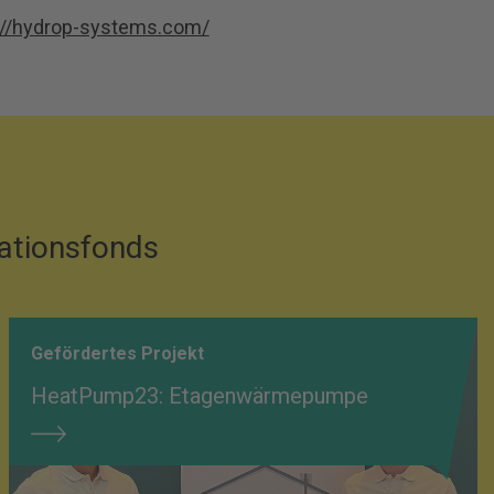
://hydrop-systems.com/
vationsfonds
Gefördertes Projekt
HeatPump23: Etagenwärmepumpe