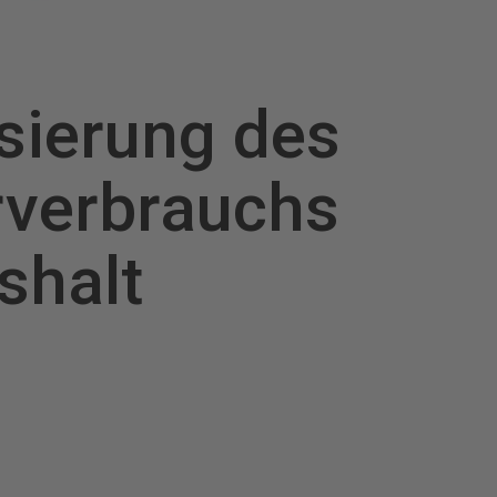
isierung des
verbrauchs
shalt