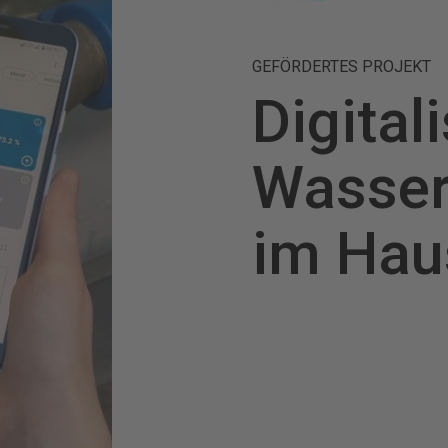
GEFÖRDERTES PROJEKT
Digital
Wasser
im Hau