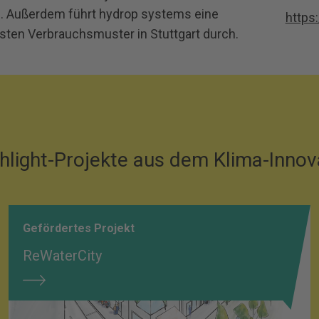
s. Außerdem führt hydrop systems eine
https
ten Verbrauchsmuster in Stuttgart durch.
hlight-Projekte aus dem Klima-Inno
Gefördertes Projekt
ReWaterCity