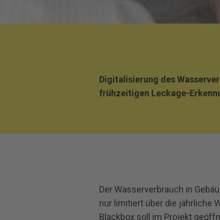
Digitalisierung des Wasserver
frühzeitigen Leckage-Erkenn
Der Wasserverbrauch in Gebäud
nur limitiert über die jährlic
Blackbox soll im Projekt geöf