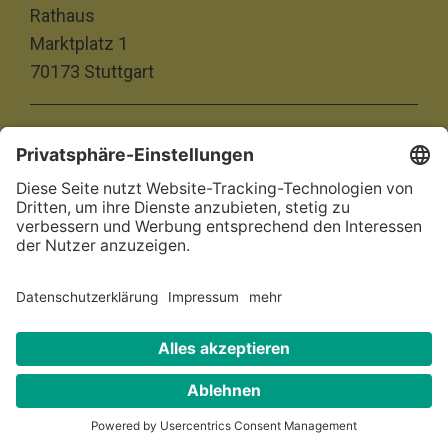
Rathaus
Marktplatz 1
70173 Stuttgart
Impressum
Datenschutz
Barrierefreiheitserklärung
© 2026