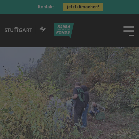
Kontakt
jetztklimachen!