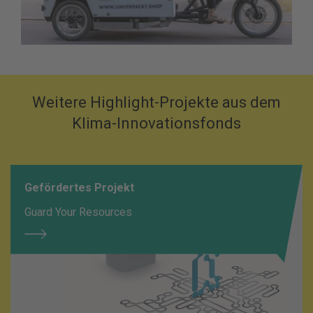
Weitere Highlight-Projekte aus dem
Klima-Innovationsfonds
Gefördertes Projekt
Guard Your Resources