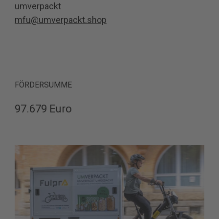
umverpackt
mfu@umverpackt.shop
FÖRDERSUMME
97.679 Euro