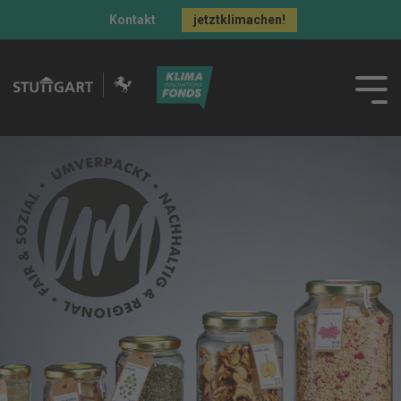
Kontakt
jetztklimachen!