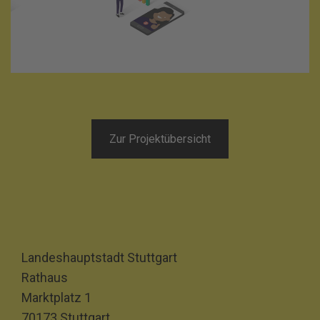
Zur Projektübersicht
Landeshauptstadt Stuttgart
Rathaus
Marktplatz 1
70173 Stuttgart