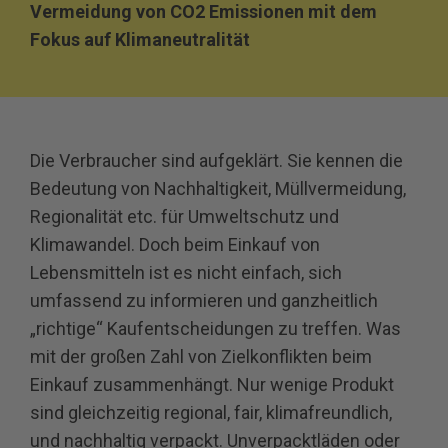
Vermeidung von CO2 Emissionen mit dem
Fokus auf Klimaneutralität
Die Verbraucher sind aufgeklärt. Sie kennen die
Bedeutung von Nachhaltigkeit, Müllvermeidung,
Regionalität etc. für Umweltschutz und
Klimawandel. Doch beim Einkauf von
Lebensmitteln ist es nicht einfach, sich
umfassend zu informieren und ganzheitlich
„richtige“ Kaufentscheidungen zu treffen. Was
mit der großen Zahl von Zielkonflikten beim
Einkauf zusammenhängt. Nur wenige Produkt
sind gleichzeitig regional, fair, klimafreundlich,
und nachhaltig verpackt. Unverpacktläden oder