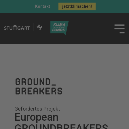
Kontakt
jetztklimachen!
Gefördertes Projekt
European
GROUNDBREAKERS