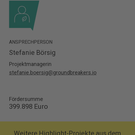
ANSPRECHPERSON
Stefanie Börsig
Projektmanagerin
stefanie.boersig@groundbreakers.io
Fördersumme
399.898 Euro
Weitere Highlight-Projekte aus dem