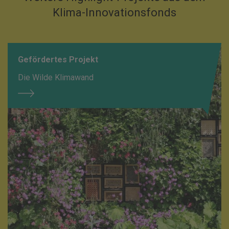
Klima-Innovationsfonds
Gefördertes Projekt
Die Wilde Klimawand