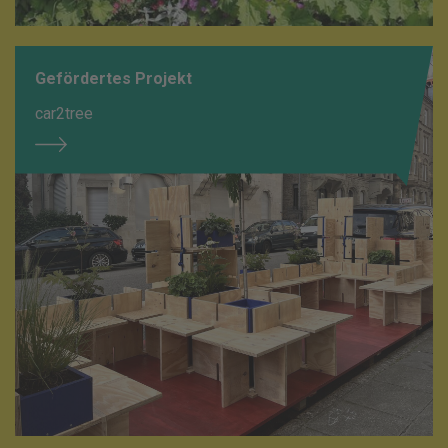
Gefördertes Projekt
car2tree