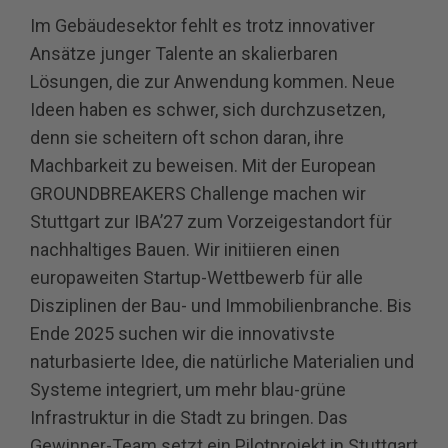
Im Gebäudesektor fehlt es trotz innovativer
Ansätze junger Talente an skalierbaren
Lösungen, die zur Anwendung kommen. Neue
Ideen haben es schwer, sich durchzusetzen,
denn sie scheitern oft schon daran, ihre
Machbarkeit zu beweisen. Mit der European
GROUNDBREAKERS Challenge machen wir
Stuttgart zur IBA’27 zum Vorzeigestandort für
nachhaltiges Bauen. Wir initiieren einen
europaweiten Startup-Wettbewerb für alle
Disziplinen der Bau- und Immobilienbranche. Bis
Ende 2025 suchen wir die innovativste
naturbasierte Idee, die natürliche Materialien und
Systeme integriert, um mehr blau-grüne
Infrastruktur in die Stadt zu bringen. Das
Gewinner-Team setzt ein Pilotprojekt in Stuttgart