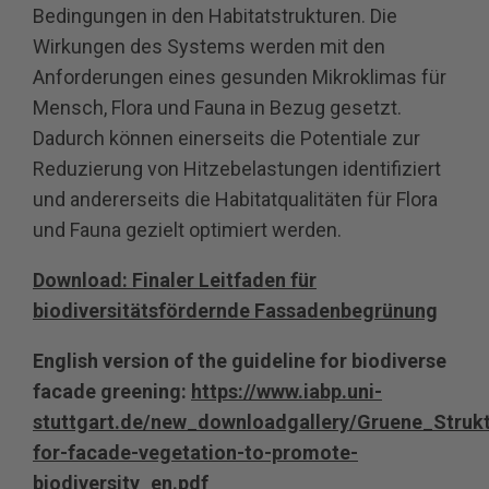
Bedingungen in den Habitatstrukturen. Die
Wirkungen des Systems werden mit den
Anforderungen eines gesunden Mikroklimas für
Mensch, Flora und Fauna in Bezug gesetzt.
Dadurch können einerseits die Potentiale zur
Reduzierung von Hitzebelastungen identifiziert
und andererseits die Habitatqualitäten für Flora
und Fauna gezielt optimiert werden.
Download: Finaler Leitfaden für
biodiversitätsfördernde Fassadenbegrünung
English version of the guideline for biodiverse
facade greening:
https://www.iabp.uni-
stuttgart.de/new_downloadgallery/Gruene_Struk
for-facade-vegetation-to-promote-
biodiversity_en.pdf