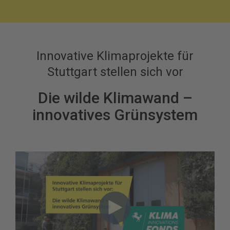
Innovative Klimaprojekte für
Stuttgart stellen sich vor
Die wilde Klimawand –
innovatives Grünsystem