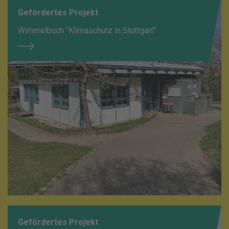
Gefördertes Projekt
Wimmelbuch "Klimaschutz in Stuttgart“
Gefördertes Projekt