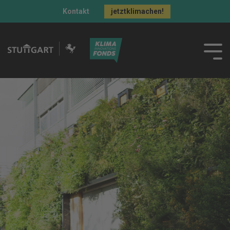
Kontakt
jetztklimachen!