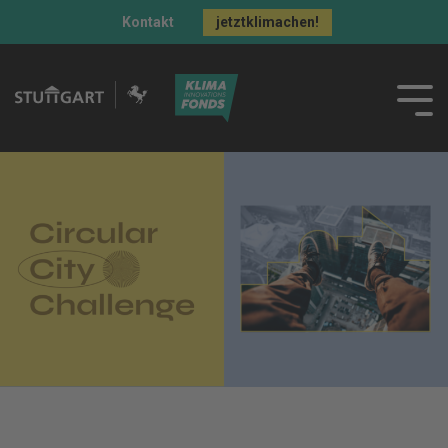
Kontakt
jetztklimachen!