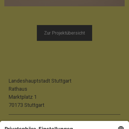
Zur Projektübersicht
Landeshauptstadt Stuttgart
Rathaus
Marktplatz 1
70173 Stuttgart