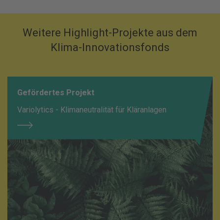
Weitere Highlight-Projekte aus dem
Klima-Innovationsfonds
Gefördertes Projekt
Variolytics - Klimaneutralität für Kläranlagen