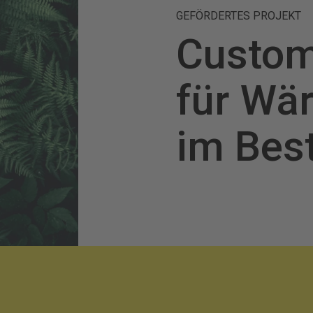
GEFÖRDERTES PROJEKT
Custom
für W
im Bes