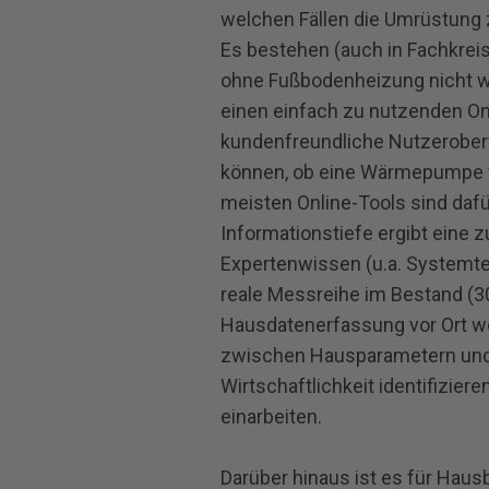
welchen Fällen die Umrüstung
Es bestehen (auch in Fachkrei
ohne Fußbodenheizung nicht wir
einen einfach zu nutzenden On
kundenfreundliche Nutzerober
können, ob eine Wärmepumpe wi
meisten Online-Tools sind dafü
Informationstiefe ergibt eine 
Expertenwissen (u.a. Systemt
reale Messreihe im Bestand (3
Hausdatenerfassung vor Ort w
zwischen Hausparametern und d
Wirtschaftlichkeit identifizier
einarbeiten.
Darüber hinaus ist es für Hausb