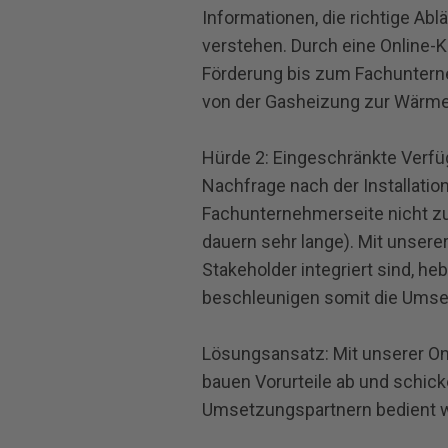
Informationen, die richtige Ab
verstehen. Durch eine Online-
Förderung bis zum Fachuntern
von der Gasheizung zur Wärm
Hürde 2: Eingeschränkte Verf
Nachfrage nach der Installati
Fachunternehmerseite nicht z
dauern sehr lange). Mit unsere
Stakeholder integriert sind, heb
beschleunigen somit die Umse
Lösungsansatz: Mit unserer On
bauen Vorurteile ab und schick
Umsetzungspartnern bedient 