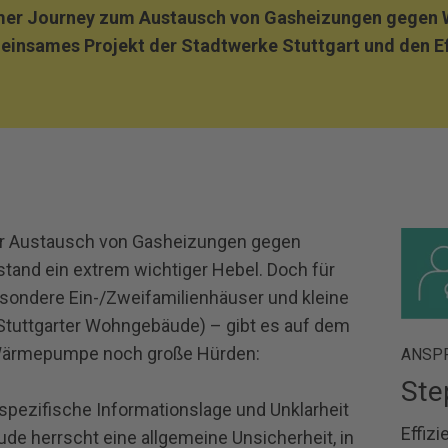
tomer Journey zum Austausch von Gasheizungen gege
insames Projekt der Stadtwerke Stuttgart und den Ef
der Austausch von Gasheizungen gegen
nd ein extrem wichtiger Hebel. Doch für
ondere Ein-/Zweifamilienhäuser und kleine
Stuttgarter Wohngebäude) – gibt es auf dem
Wärmepumpe noch große Hürden:
ANSP
Ste
pezifische Informationslage und Unklarheit
Effiz
de herrscht eine allgemeine Unsicherheit, in