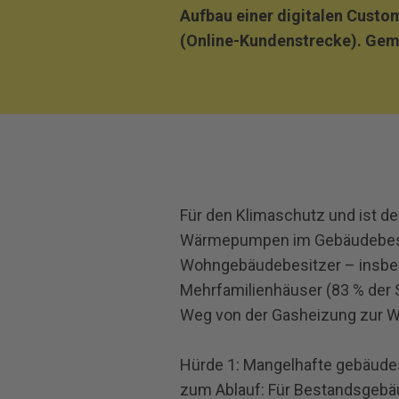
Aufbau einer digitalen Cus
(Online-Kundenstrecke). Geme
Für den Klimaschutz und ist 
Wärmepumpen im Gebäudebesta
Wohngebäudebesitzer – insbes
Mehrfamilienhäuser (83 % der 
Weg von der Gasheizung zur 
Hürde 1: Mangelhafte gebäudes
zum Ablauf: Für Bestandsgebäu