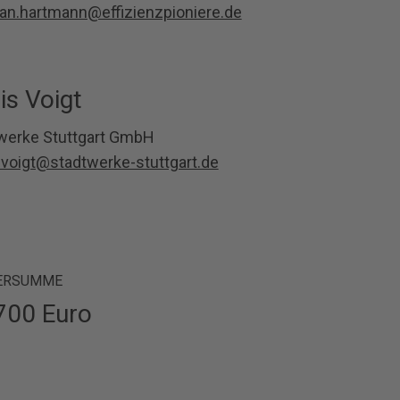
an.hartmann@effizienzpioniere.de
is Voigt
werke Stuttgart GmbH
.voigt@stadtwerke-stuttgart.de
ERSUMME
700 Euro