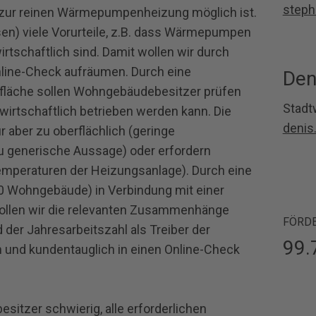
steph
 zur reinen Wärmepumpenheizung möglich ist.
sen) viele Vorurteile, z.B. dass Wärmepumpen
tschaftlich sind. Damit wollen wir durch
line-Check aufräumen. Durch eine
Den
fläche sollen Wohngebäudebesitzer prüfen
Stadt
rtschaftlich betrieben werden kann. Die
denis
r aber zu oberflächlich (geringe
zu generische Aussage) oder erfordern
emperaturen der Heizungsanlage). Durch eine
0 Wohngebäude) in Verbindung mit einer
ollen wir die relevanten Zusammenhänge
FÖRD
er Jahresarbeitszahl als Treiber der
99.
en und kundentauglich in einen Online-Check
esitzer schwierig, alle erforderlichen