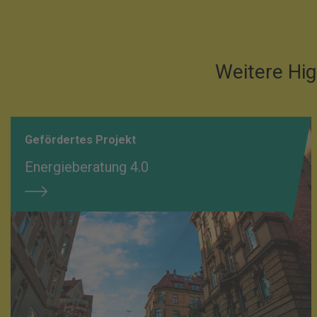
Weitere Hig
Gefördertes Projekt
Energieberatung 4.0