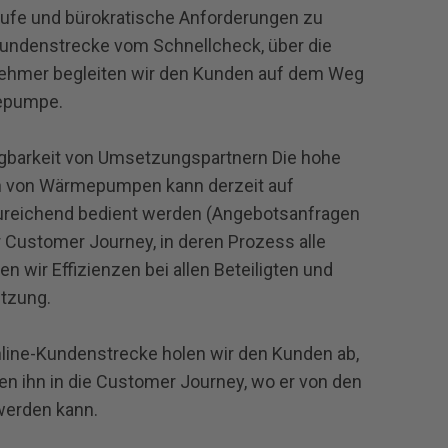
läufe und bürokratische Anforderungen zu
Kundenstrecke vom Schnellcheck, über die
ehmer begleiten wir den Kunden auf dem Weg
epumpe.
ügbarkeit von Umsetzungspartnern Die hohe
on von Wärmepumpen kann derzeit auf
ureichend bedient werden (Angebotsanfragen
r Customer Journey, in deren Prozess alle
en wir Effizienzen bei allen Beteiligten und
tzung.
line-Kundenstrecke holen wir den Kunden ab,
en ihn in die Customer Journey, wo er von den
werden kann.