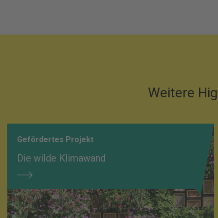
Weitere Hig
Gefördertes Projekt
Die wilde Klimawand