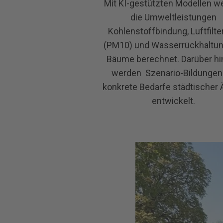
Mit KI-gestützten Modellen w
die Umweltleistungen
Kohlenstoffbindung, Luftfilt
(PM10) und Wasserrückhaltun
Bäume berechnet. Darüber h
werden Szenario-Bildungen 
konkrete Bedarfe städtischer
entwickelt.