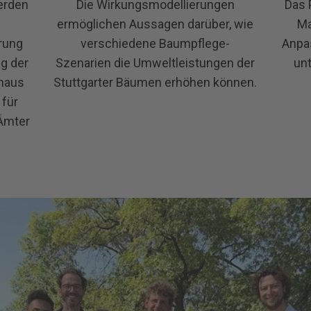
erden
Die Wirkungsmodellierungen
Das 
ermöglichen Aussagen darüber, wie
Ma
erung
verschiedene Baumpflege-
Anpa
g der
Szenarien die Umweltleistungen der
un
inaus
Stuttgarter Bäumen erhöhen können.
für
 Ämter