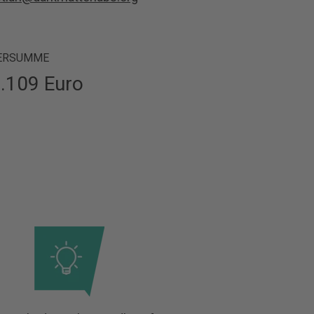
ERSUMME
.109 Euro