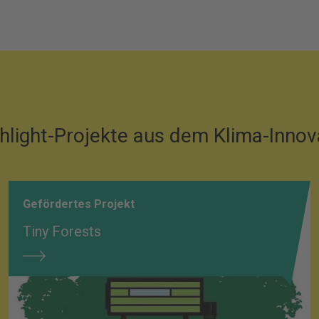
hlight-Projekte aus dem Klima-Inno
Gefördertes Projekt
Tiny Forests