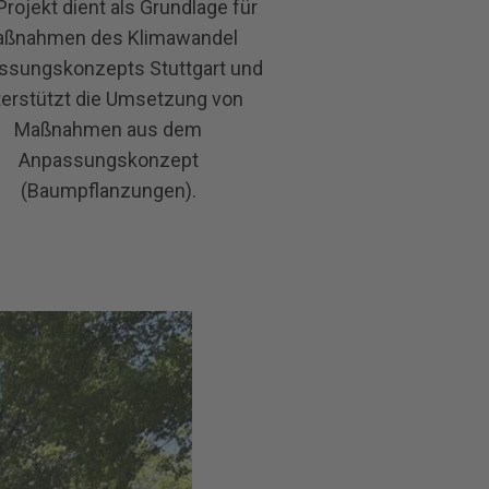
Projekt dient als Grundlage für
ßnahmen des Klimawandel
ssungskonzepts Stuttgart und
terstützt die Umsetzung von
Maßnahmen aus dem
Anpassungskonzept
(Baumpflanzungen).