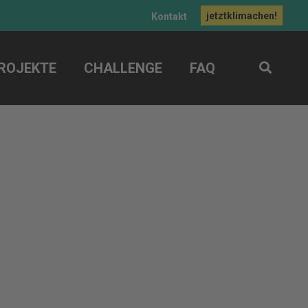
jetztklimachen!
Kontakt
ROJEKTE
CHALLENGE
FAQ