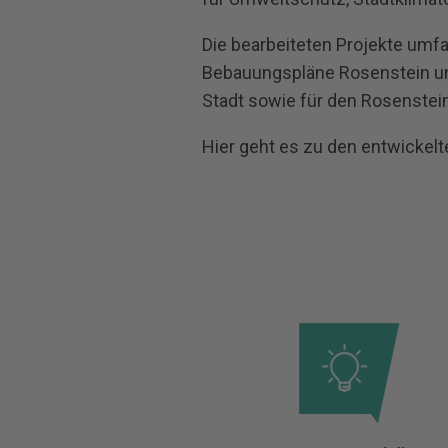
Die bearbeiteten Projekte umf
Bebauungspläne Rosenstein un
Stadt sowie für den Rosenstei
Hier geht es zu den entwickel