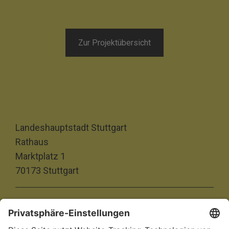
Zur Projektübersicht
Landeshauptstadt Stuttgart
Rathaus
Marktplatz 1
70173 Stuttgart