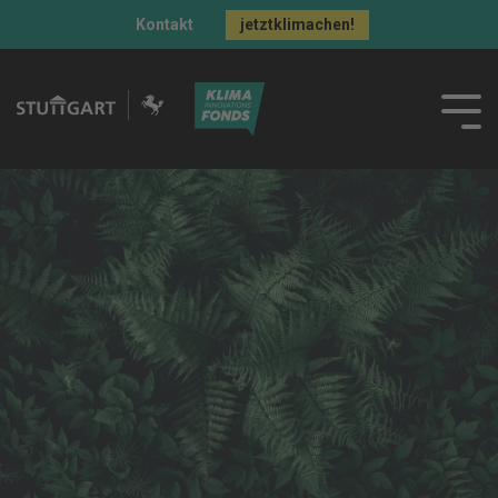
Kontakt
jetztklimachen!