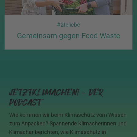
#2teliebe
Gemeinsam gegen Food Waste
JETZTKLIMACHEN! - DER
PODCAST
Wie kommen wir beim Klimaschutz vom Wissen
zum Anpacken? Spannende Klimacherinnen und
Klimacher berichten, wie Klimaschutz in