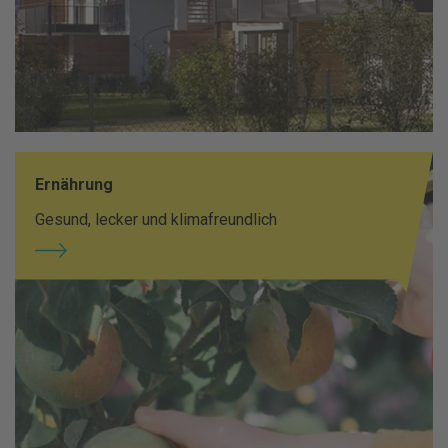
Ernährung
Gesund, lecker und klimafreundlich