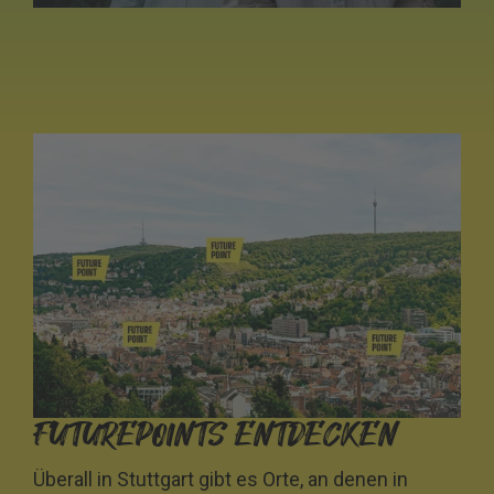
FUTUREPOINTS ENTDECKEN
Überall in Stuttgart gibt es Orte, an denen in