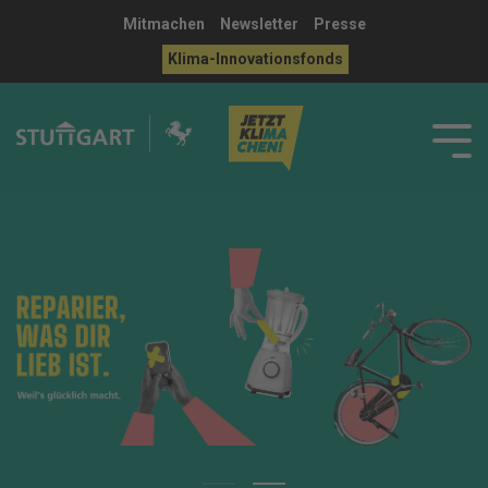
Mitmachen
Newsletter
Presse
Klima-Innovationsfonds