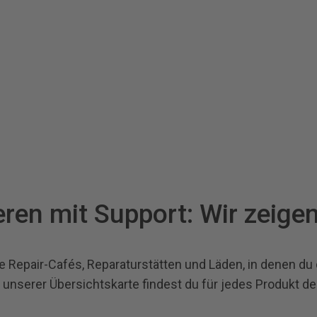
ren mit Support: Wir zeigen
ge Repair-Cafés, Reparaturstätten und Läden, in denen du 
n unserer Übersichtskarte findest du für jedes Produkt d