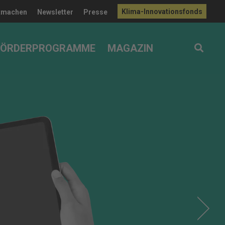
Klima-Innovationsfonds
tmachen
Newsletter
Presse
FÖRDERPROGRAMME
MAGAZIN