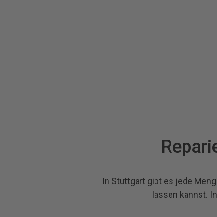
Reparie
In Stuttgart gibt es jede Men
lassen kannst. I