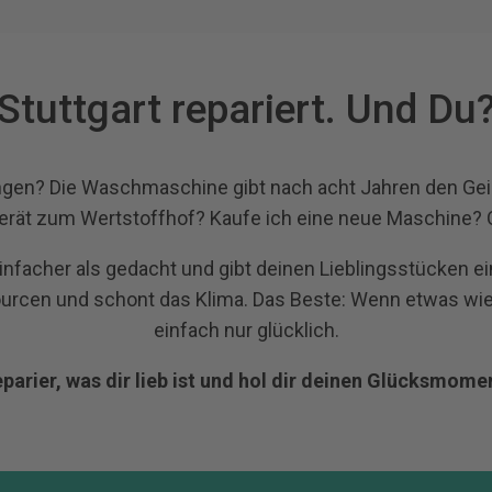
Stuttgart repariert. Und Du
ngen? Die Waschmaschine gibt nach acht Jahren den Geist
Gerät zum Wertstoffhof? Kaufe ich eine neue Maschine? O
 einfacher als gedacht und gibt deinen Lieblingsstücken ei
ourcen und schont das Klima. Das Beste: Wenn etwas wie
einfach nur glücklich.
parier, was dir lieb ist und hol dir deinen Glücksmome