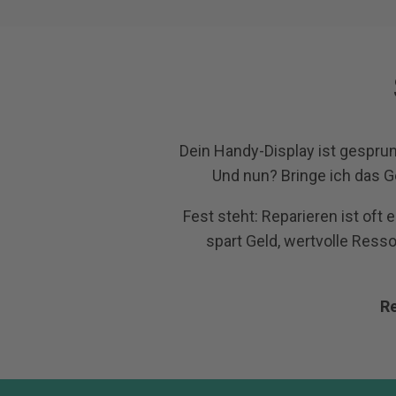
Dein Handy-Display ist gespru
Und nun?
Bringe ich das 
Fest steht: Reparieren ist oft
spart Geld, wertvolle Ress
Re