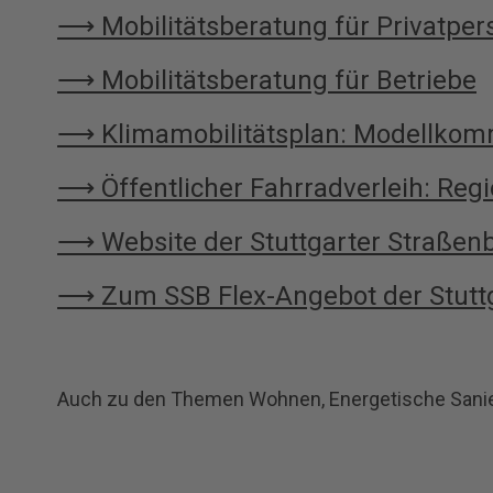
⟶ Mobilitätsberatung für Privatpe
⟶ Mobilitätsberatung für Betriebe
⟶ Klimamobilitätsplan: Modellkom
⟶ Öffentlicher Fahrradverleih: Reg
⟶ Website der Stuttgarter Straße
⟶ Zum SSB Flex-Angebot der Stutt
Auch zu den Themen Wohnen, Energetische Sanier