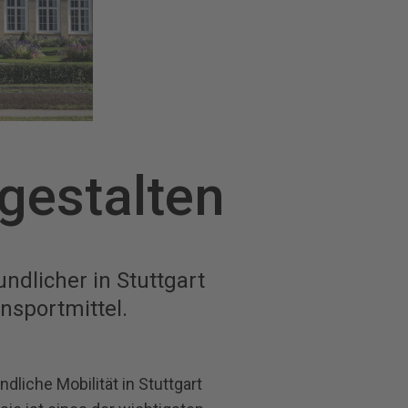
 gestalten
ndlicher in Stuttgart
nsportmittel.
dliche Mobilität in Stuttgart