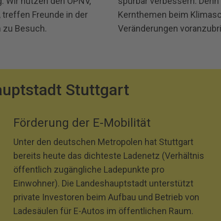
. Wir nutzen den ÖPNV,
spürbar verbessern. Denn s
 treffen Freunde in der
Kernthemen beim Klimaschu
n zu Besuch.
Veränderungen voranzubr
uptstadt Stuttgart
Förderung der E-Mobilität
Unter den deutschen Metropolen hat Stuttgart
bereits heute das dichteste Ladenetz (Verhältnis
öffentlich zugängliche Ladepunkte pro
Einwohner). Die Landeshauptstadt unterstützt
private Investoren beim Aufbau und Betrieb von
Ladesäulen für E-Autos im öffentlichen Raum.