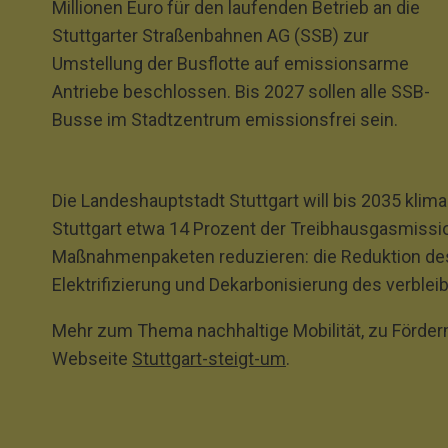
Millionen Euro für den laufenden Betrieb an die
Stuttgarter Straßenbahnen AG (SSB) zur
Umstellung der Busflotte auf emissionsarme
Antriebe beschlossen. Bis 2027 sollen alle SSB‐
Busse im Stadtzentrum emissionsfrei sein.
Die Landeshauptstadt Stuttgart will bis 2035 klima
Stuttgart etwa 14 Prozent der Treibhausgasmissio
Maßnahmenpaketen reduzieren: die Reduktion des
Elektrifizierung und Dekarbonisierung des verble
Mehr zum Thema nachhaltige Mobilität, zu Förderm
Webseite
Stuttgart-steigt-um
.