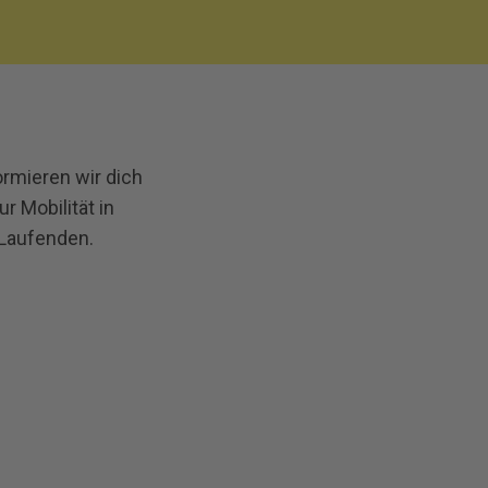
ormieren wir dich
 Mobilität in
 Laufenden.