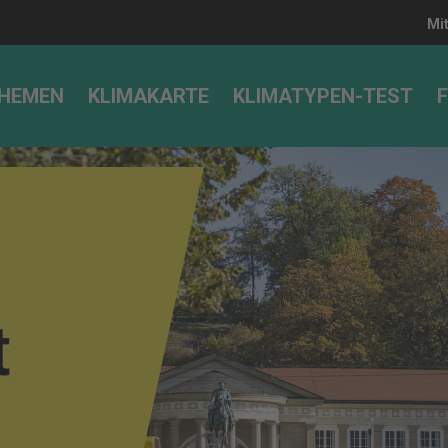
Mi
HEMEN
KLIMAKARTE
KLIMATYPEN-TEST