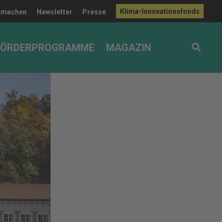
Klima-Innovationsfonds
tmachen
Newsletter
Presse
FÖRDERPROGRAMME
MAGAZIN