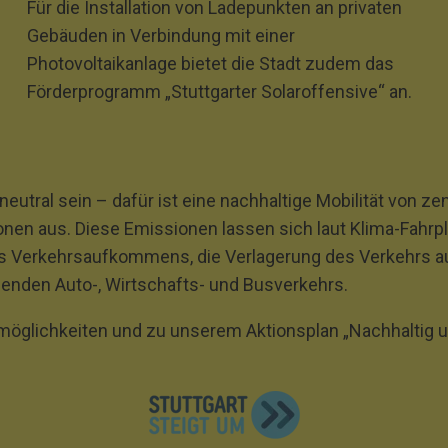
Für die Installation von Ladepunkten an privaten
Gebäuden in Verbindung mit einer
Photovoltaikanlage bietet die Stadt zudem das
Förderprogramm „Stuttgarter Solaroffensive“ an.
neutral sein – dafür ist eine nachhaltige Mobilität von z
nen aus. Diese Emissionen lassen sich laut Klima-Fahrp
 Verkehrsaufkommens, die Verlagerung des Verkehrs au
ibenden Auto‐, Wirtschafts‐ und Busverkehrs.
öglichkeiten und zu unserem Aktionsplan „Nachhaltig und 