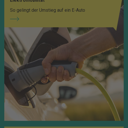
Elektromobilität
So gelingt der Umstieg auf ein E-Auto