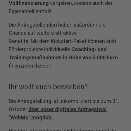
Vollfinanzierung
vergeben, sodass auch der
Eigenanteil entfällt.
Die Antragstellenden haben außerdem die
Chance auf weitere attraktive
Benefits: Mit dem Kickstart-Paket können sich
Förderprojekte individuelle
Coaching- und
Trainingsmaßnahmen in Höhe von 5.000 Euro
finanzieren lassen.
Ihr wollt euch bewerben?
Die Antragstellung ist unkompliziert bis zum 31.
Oktober
über unser digitales Antragstool
"WebMo" möglich.
Weitere Informationen zur Förderung findet ihr