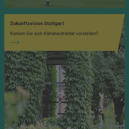
Zukunftsvision Stuttgart
Können Sie sich Klimaneutralität vorstellen?