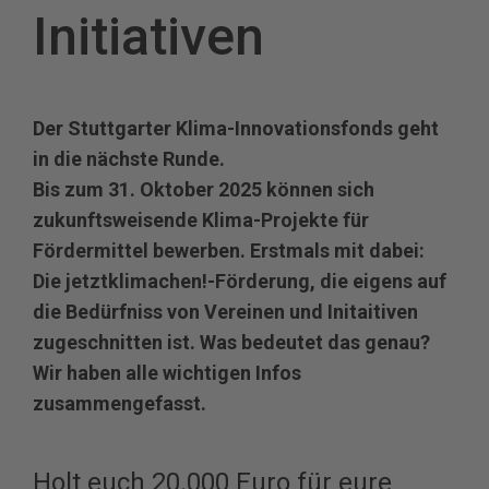
Initiativen
Der Stuttgarter Klima-Innovationsfonds geht
in die nächste Runde.
Bis zum 31. Oktober 2025 können sich
zukunftsweisende Klima-Projekte für
Fördermittel bewerben. Erstmals mit dabei:
Die jetztklimachen!-Förderung, die eigens auf
die Bedürfniss von Vereinen und Initaitiven
zugeschnitten ist. Was bedeutet das genau?
Wir haben alle wichtigen Infos
zusammengefasst.
Holt euch 20.000 Euro für eure