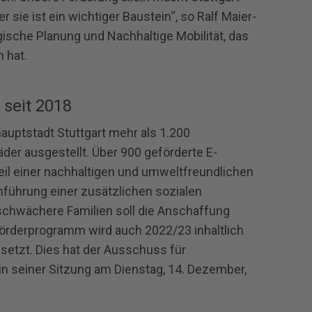
r sie ist ein wichtiger Baustein“, so Ralf Maier‐
ische Planung und Nachhaltige Mobilität, das
 hat.
 seit 2018
auptstadt Stuttgart mehr als 1.200
der ausgestellt. Über 900 geförderte E‐
eil einer nachhaltigen und umweltfreundlichen
Einführung einer zusätzlichen sozialen
hwächere Familien soll die Anschaffung
Förderprogramm wird auch 2022/23 inhaltlich
setzt. Dies hat der Ausschuss für
in seiner Sitzung am Dienstag, 14. Dezember,