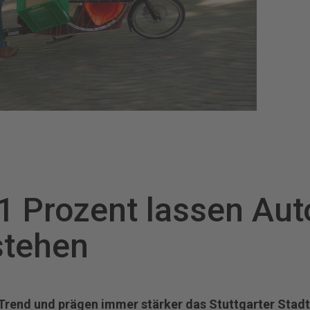
 Prozent lassen Auto
stehen
Trend und prägen immer stärker das Stuttgarter Stadtb