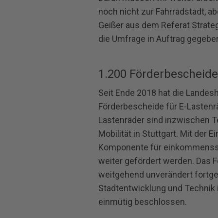
noch nicht zur Fahrradstadt, abe
Geißer aus dem Referat Strateg
die Umfrage in Auftrag gegeben
1.200 Förderbescheide
Seit Ende 2018 hat die Landesh
Förderbescheide für E‐Lastenrä
Lastenräder sind inzwischen T
Mobilität in Stuttgart. Mit der 
Komponente für einkommenssc
weiter gefördert werden. Das 
weitgehend unverändert fortge
Stadtentwicklung und Technik 
einmütig beschlossen.