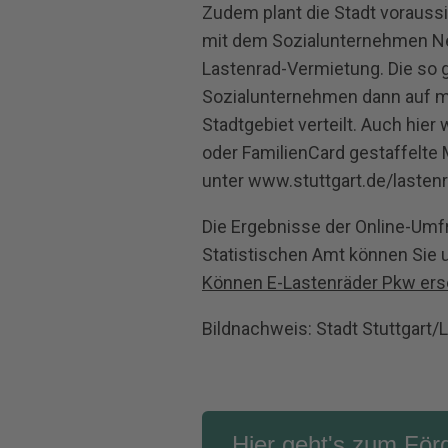
Zudem plant die Stadt voraus
mit dem Sozialunternehmen Neu
Lastenrad‐Vermietung. Die so 
Sozialunternehmen dann auf m
Stadtgebiet verteilt. Auch hier
oder FamilienCard gestaffelte 
unter www.stuttgart.de/lasten
Die Ergebnisse der Online-Um
Statistischen Amt können Sie 
Können E-Lastenräder Pkw ers
Bildnachweis:
Stadt Stuttgart/
Hier geht's zum Fö