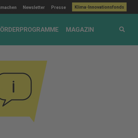
Klima-Innovationsfonds
tmachen
Newsletter
Presse
FÖRDERPROGRAMME
MAGAZIN