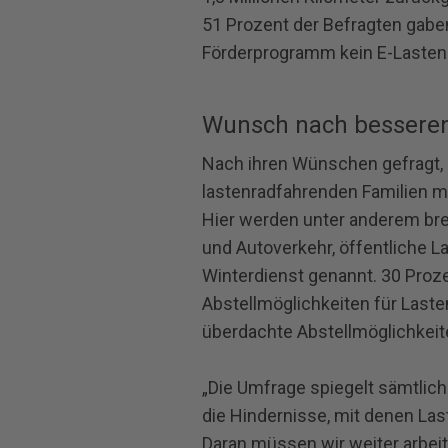
51 Prozent der Befragten gabe
Förderprogramm kein E‐Lastenr
Wunsch nach bessere
Nach ihren Wünschen gefragt, 
lastenradfahrenden Familien mi
Hier werden unter anderem br
und Autoverkehr, öffentliche L
Winterdienst genannt. 30 Proz
Abstellmöglichkeiten für Last
überdachte Abstellmöglichkeit
„Die Umfrage spiegelt sämtlic
die Hindernisse, mit denen Las
Daran müssen wir weiter arbeit