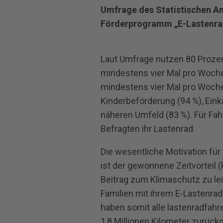
Umfrage des Statistischen Amt
Förderprogramm „E-Lastenrad
Laut Umfrage nutzen 80 Prozent
mindestens vier Mal pro Woche
mindestens vier Mal pro Woche
Kinderbeförderung (94 %), Eink
näheren Umfeld (83 %). Für Fah
Befragten ihr Lastenrad.
Die wesentliche Motivation für 
ist der gewonnene Zeitvorteil 
Beitrag zum Klimaschutz zu lei
Familien mit ihrem E‐Lastenra
haben somit alle lastenradfah
1,8 Millionen Kilometer zurüc