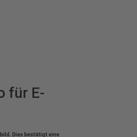
 für E‐
ild. Dies bestätigt eine