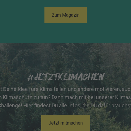
Zum Magazin
#JETZTKLIMACHEN
st Deine Idee fürs Klima teilen und andere motivieren, au
n Klimaschutz zu tun? Dann mach mit bei unserer Klima
hallenge! Hier findest Du alle Infos, die Du dafür brauchs
Jetzt mitmachen