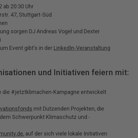
 ab 20:30 Uhr
str. 47, Stuttgart-Süd
nnen
ung sorgen DJ Andreas Vogel und Dexter
i
um Event gibt's in der
LinkedIn-Veranstaltung
isationen und Initiativen feiern mit:
ie die #jetztklimachen-Kampagne entwickelt
ovationsfonds
mit Dutzenden Projekten, die
t dem Schwerpunkt Klimaschutz und -
munity.de
, auf der sich viele lokale Initiativen