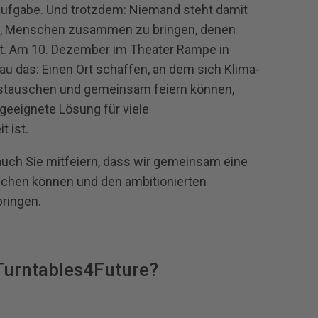
ufgabe. Und trotzdem: Niemand steht damit
htig, Menschen zusammen zu bringen, denen
t. Am 10. Dezember im Theater Rampe in
u das: Einen Ort schaffen, an dem sich Klima-
ustauschen und gemeinsam feiern können,
geeignete Lösung für viele
 ist.
auch Sie mitfeiern, dass wir gemeinsam eine
chen können und den ambitionierten
bringen.
Turntables4Future?