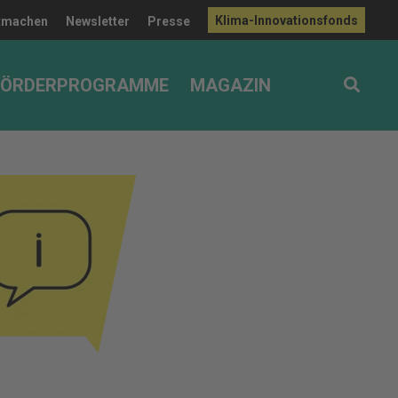
Klima-Innovationsfonds
tmachen
Newsletter
Presse
FÖRDERPROGRAMME
MAGAZIN