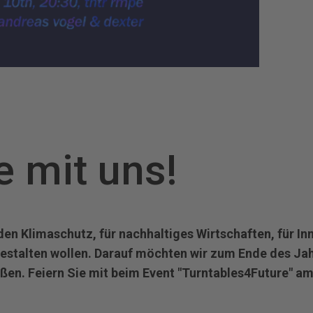
e mit uns!
den Klimaschutz, für nachhaltiges Wirtschaften, für In
estalten wollen. Darauf möchten wir zum Ende des Jah
ßen. Feiern Sie mit beim Event "Turntables4Future" a