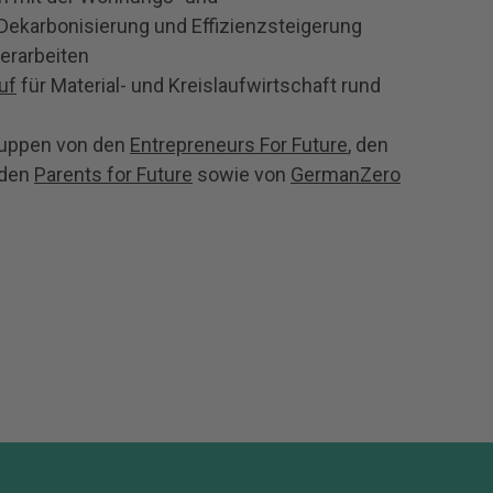
Dekarbonisierung und Effizienzsteigerung
erarbeiten
uf
für Material- und Kreislaufwirtschaft rund
gruppen von den
Entrepreneurs For Future
, den
 den
Parents for Future
sowie von
GermanZero