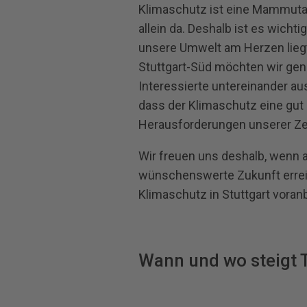
Klimaschutz ist eine Mammuta
allein da. Deshalb ist es wic
unsere Umwelt am Herzen lieg
Stuttgart-Süd möchten wir gena
Interessierte untereinander a
dass der Klimaschutz eine gut 
Herausforderungen unserer Zeit
Wir freuen uns deshalb, wenn 
wünschenswerte Zukunft errei
Klimaschutz in Stuttgart voran
Wann und wo steigt 