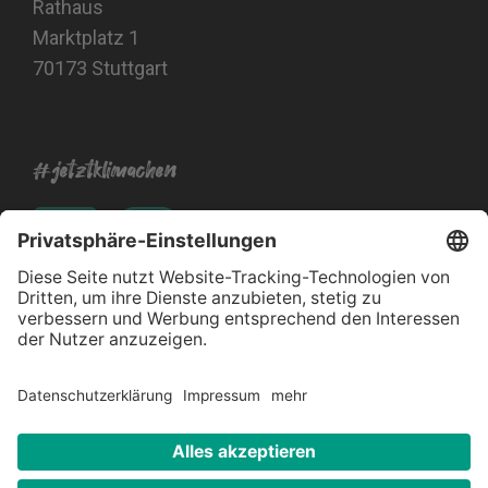
Rathaus
Marktplatz 1
70173 Stuttgart
#jetztklimachen
Impressum
Datenschutz
Barrierefreiheitserklärung
Kontakt
© 2026