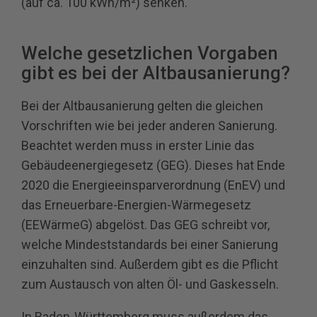
(auf ca. 100 kWh/m²) senken.
Welche gesetzlichen Vorgaben
gibt es bei der Altbausanierung?
Bei der Altbausanierung gelten die gleichen
Vorschriften wie bei jeder anderen Sanierung.
Beachtet werden muss in erster Linie das
Gebäudeenergiegesetz (GEG). Dieses hat Ende
2020 die Energieeinsparverordnung (EnEV) und
das Erneuerbare-Energien-Wärmegesetz
(EEWärmeG) abgelöst. Das GEG schreibt vor,
welche Mindeststandards bei einer Sanierung
einzuhalten sind. Außerdem gibt es die Pflicht
zum Austausch von alten Öl- und Gaskesseln.
In Baden-Württemberg muss außerdem das