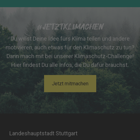
#JETZTKLIMACHEN
Du willst Deine Idee fürs Klima teilen und andere
motivieren, auch etwas für den Klimaschutz zu tun?
Dann mach mit bei unserer Klimaschutz-Challenge!
Hier findest Du alle Infos, die Du dafür brauchst.
Jetzt mitmachen
Landeshauptstadt Stuttgart