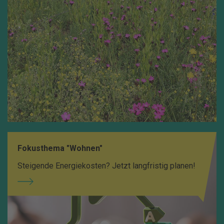
Fokusthema "Wohnen"
Steigende Energiekosten? Jetzt langfristig planen!