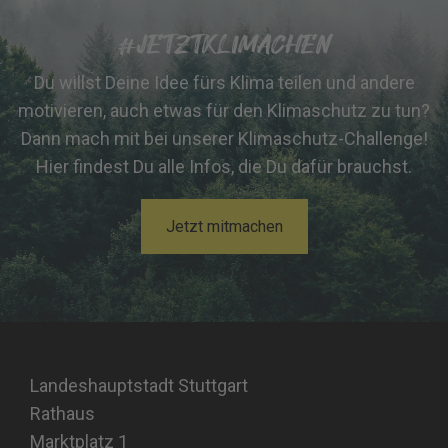
#JETZTKLIMACHEN
Du willst Deine Idee fürs Klima teilen und andere
motivieren, auch etwas für den Klimaschutz zu tun?
Dann mach mit bei unserer Klimaschutz-Challenge!
Hier findest Du alle Infos, die Du dafür brauchst.
Jetzt mitmachen
Landeshauptstadt Stuttgart
Rathaus
Marktplatz 1