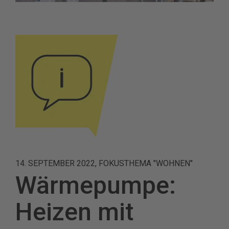
14. SEPTEMBER 2022, FOKUSTHEMA "WOHNEN"
Wärmepumpe:
Heizen mit