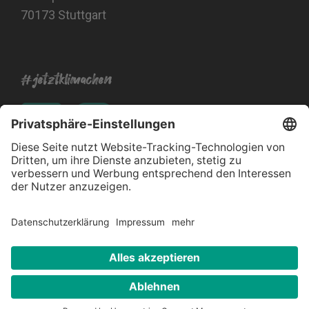
70173 Stuttgart
#jetztklimachen
Impressum
Datenschutz
Barrierefreiheitserklärung
Kontakt
© 2026