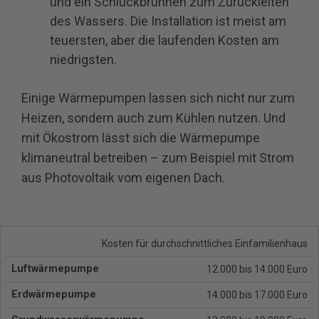
und ein Schluckbrunnen zum Zurückleiten
des Wassers. Die Installation ist meist am
teuersten, aber die laufenden Kosten am
niedrigsten.
Einige Wärmepumpen lassen sich nicht nur zum
Heizen, sondern auch zum Kühlen nutzen. Und
mit Ökostrom lässt sich die Wärmepumpe
klimaneutral betreiben – zum Beispiel mit Strom
aus Photovoltaik vom eigenen Dach.
Luftwärmepumpe
Kosten für durchschnittliches Einfamilienhaus
Erdwärmepumpe
Grundwa
12.000 bis 14.000 Euro
14.000 bis 17.000 Euro