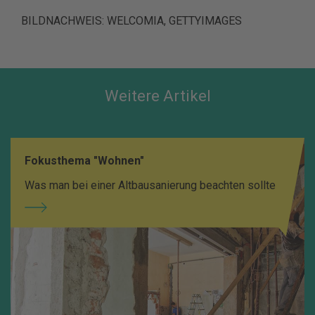
BILDNACHWEIS:
WELCOMIA, GETTYIMAGES
Weitere Artikel
Fokusthema "Wohnen"
Was man bei einer Altbausanierung beachten sollte