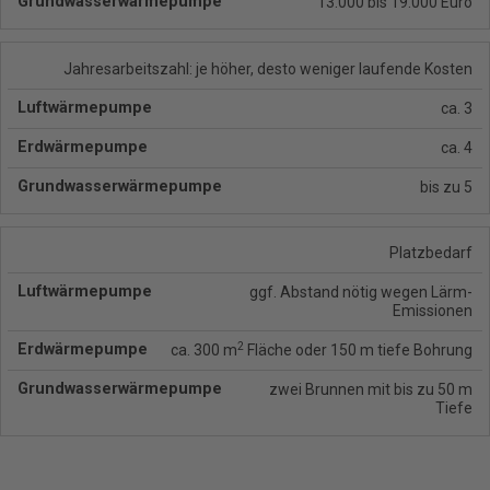
13.000 bis 19.000 Euro
Jahresarbeitszahl: je höher, desto weniger laufende Kosten
ca. 3
ca. 4
bis zu 5
Platzbedarf
ggf. Abstand nötig wegen Lärm-
Emissionen
2
ca. 300 m
Fläche oder 150 m tiefe Bohrung
zwei Brunnen mit bis zu 50 m
Tiefe