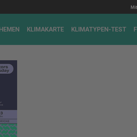
Mi
HEMEN
KLIMAKARTE
KLIMATYPEN-TEST