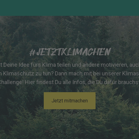
#JETZTKLIMACHEN
st Deine Idee fürs Klima teilen und andere motivieren, au
n Klimaschutz zu tun? Dann mach mit bei unserer Klima
hallenge! Hier findest Du alle Infos, die Du dafür brauchs
Jetzt mitmachen