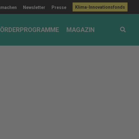
Klima-Innovationsfonds
tmachen
Newsletter
Presse
FÖRDERPROGRAMME
MAGAZIN