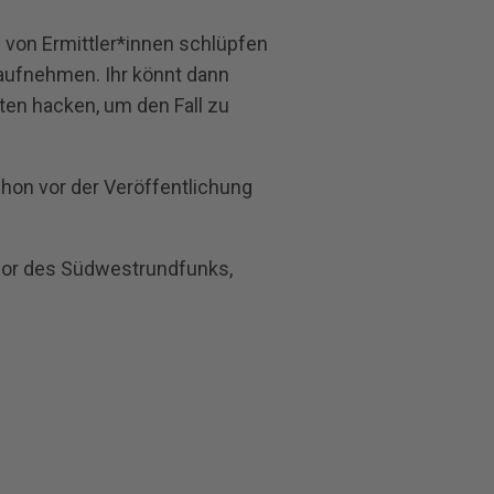
e von Ermittler*innen schlüpfen
aufnehmen. Ihr könnt dann
en hacken, um den Fall zu
hon vor der Veröffentlichung
bor des Südwestrundfunks,