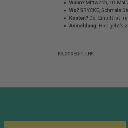
Wann?
Mittwoch, 10. Mai 
Wo?
BRYCKE,
Schmale Str
Kosten?
Der Eintritt ist fre
Anmeldung:
Hier
geht's 
BILDCREDIT: LHS