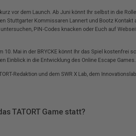
rz vor dem Launch. Ab Juni könnt Ihr selbst in die Roll
en Stuttgarter Kommissaren Lannert und Bootz Kontakt 
 untersuchen, PIN-Codes knacken oder Euch auf Webseit
10. Mai in der BRYCKE könnt Ihr das Spiel kostenfrei sc
nen Einblick in die Entwicklung des Online Escape Games.
TORT-Redaktion und dem SWR X Lab, dem Innovationsla
das TATORT Game statt?