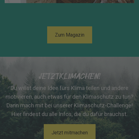
Zum Magazin
JETZTKLIMACHEN!
Du willst deine Idee fürs Klima teilen und andere
motivieren, auch etwas für den Klimaschutz zu tun?
Dann mach mit bei unserer Klimaschutz-Challenge!
Hier findest du alle Infos, die du dafür brauchst.
Jetzt mitmachen