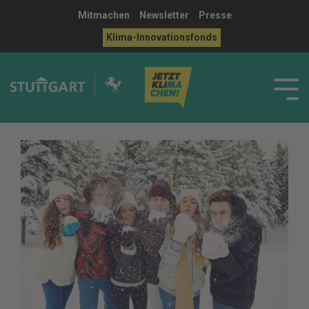
Mitmachen
Newsletter
Presse
Klima-Innovationsfonds