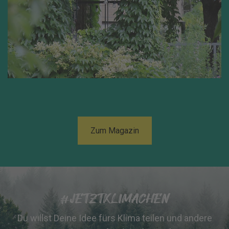
Zum Magazin
#JETZTKLIMACHEN
Du willst Deine Idee fürs Klima teilen und andere