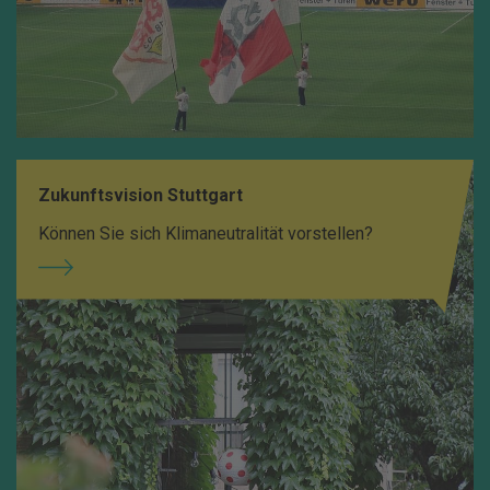
Zukunftsvision Stuttgart
Können Sie sich Klimaneutralität vorstellen?