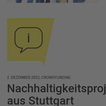
2. DEZEMBER 2022, CROWDFUNDING
Nachhaltigkeitspro
aus Stuttgart