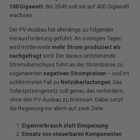
100 Gigawatt
. Bis 2040 soll sie auf 400 Gigawatt
wachsen.
Der PV-Ausbau hat allerdings zu folgender
Herausforderung geführt: An sonnigen Tagen
wird mittlerweile
mehr Strom produziert als
nachgefragt
wird. Der daraus entstehende
Stromüberschuss führt an der Strombörse zu
sogenannten
negativen Strompreisen
– und im
schlimmsten Fall zu
Netzüberlastungen
. Das
Solarspitzengesetz soll genau das verhindern,
ohne den PV-Ausbau zu bremsen. Dabei setzt
die Regierung vor allem auf zwei Ziele:
Eigenverbrauch statt Einspeisung
Einsatz von steuerbaren Komponenten