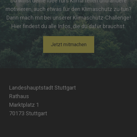
Du willst deine Idee fürs Klima teilen und andere
motivieren, auch etwas für den Klimaschutz zu tun?
Dann mach mit bei unserer Klimaschutz-Challenge!
Hier findest du alle Infos, die du dafür brauchst.
Jetzt mitmachen
Landeshauptstadt Stuttgart
Rathaus
Marktplatz 1
70173 Stuttgart