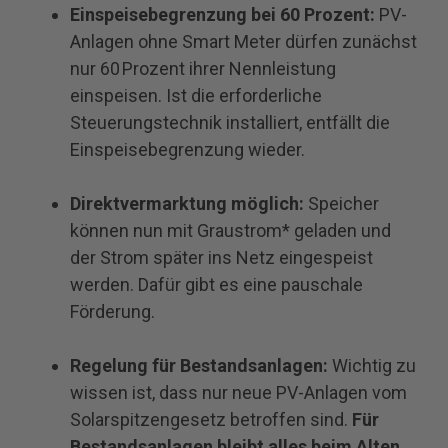
Einspeisebegrenzung bei 60 Prozent:
PV-
Anlagen ohne Smart Meter dürfen zunächst
nur 60 Prozent ihrer Nennleistung
einspeisen. Ist die erforderliche
Steuerungstechnik installiert, entfällt die
Einspeisebegrenzung wieder.
Direktvermarktung möglich:
Speicher
können nun mit Graustrom* geladen und
der Strom später ins Netz eingespeist
werden. Dafür gibt es eine pauschale
Förderung.
Regelung für Bestandsanlagen:
Wichtig zu
wissen ist, dass nur neue PV-Anlagen vom
Solarspitzengesetz betroffen sind.
Für
Bestandsanlagen bleibt alles beim Alten
.