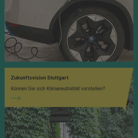
Zukunftsvision Stuttgart
Können Sie sich Klimaneutralität vorstellen?