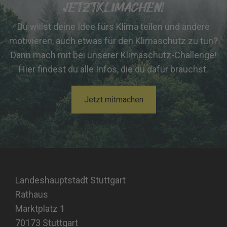
JETZTKLIMACHEN!
Du willst deine Idee fürs Klima teilen und andere
motivieren, auch etwas für den Klimaschutz zu tun?
Dann mach mit bei unserer Klimaschutz-Challenge!
Hier findest du alle Infos, die du dafür brauchst.
Jetzt mitmachen
Landeshauptstadt Stuttgart
Rathaus
Marktplatz 1
70173 Stuttgart