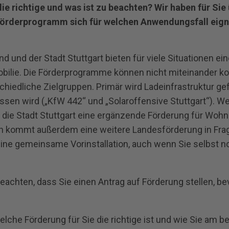
ie richtige und was ist zu beachten? Wir haben für Sie 
örderprogramm sich für welchen Anwendungsfall eign
und der Stadt Stuttgart bieten für viele Situationen ein
obilie. Die Förderprogramme können nicht miteinander ko
hiedliche Zielgruppen. Primär wird Ladeinfrastruktur gef
sen wird („KfW 442“ und „Solaroffensive Stuttgart“). W
et die Stadt Stuttgart eine ergänzende Förderung für Woh
 kommt außerdem eine weitere Landesförderung in Fra
eine gemeinsame Vorinstallation, auch wenn Sie selbst 
eachten, dass Sie einen Antrag auf Förderung stellen, bevo
lche Förderung für Sie die richtige ist und wie Sie am be