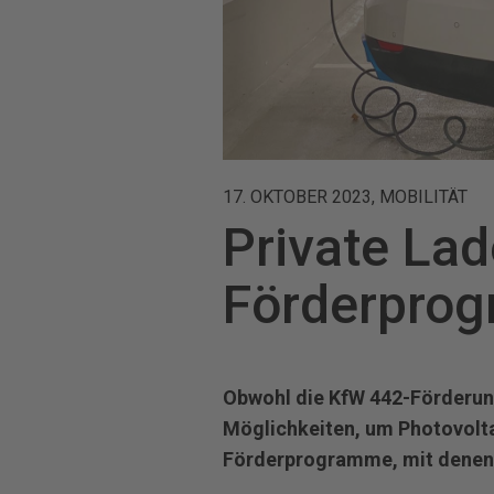
17. OKTOBER 2023, MOBILITÄT
Private Lad
Förderprog
Obwohl die KfW 442-Förderung 
Möglichkeiten, um Photovolta
Förderprogramme, mit denen S