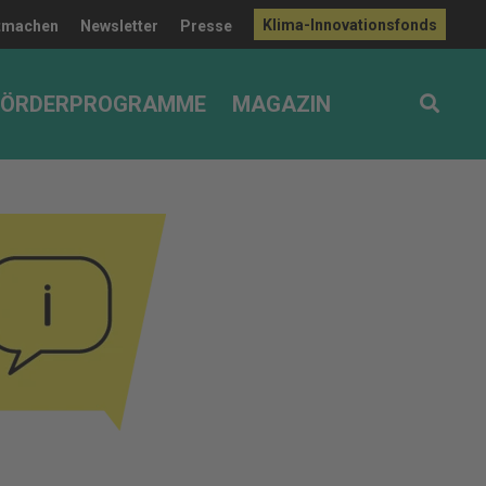
Klima-Innovationsfonds
tmachen
Newsletter
Presse
FÖRDERPROGRAMME
MAGAZIN