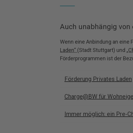
Auch unabhängig von 
Wenn eine Anbindung an eine P
Laden“
(Stadt Stuttgart) und
„C
Förderprogrammen ist der Be
Förderung Privates Laden
Charge@BW für Wohneige
Immer möglich: ein Pre-Ch