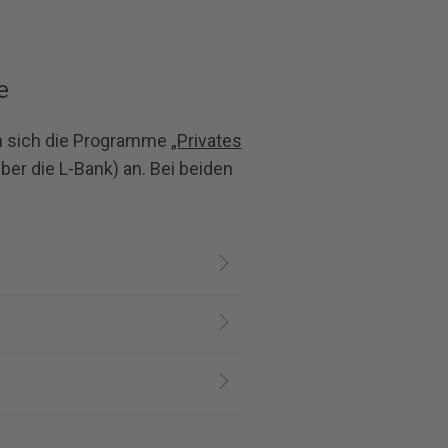
e
en sich die Programme
„Privates
r die L-Bank) an. Bei beiden