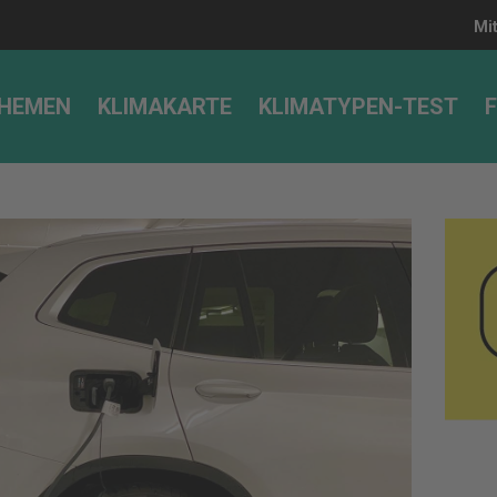
Mi
HEMEN
KLIMAKARTE
KLIMATYPEN-TEST