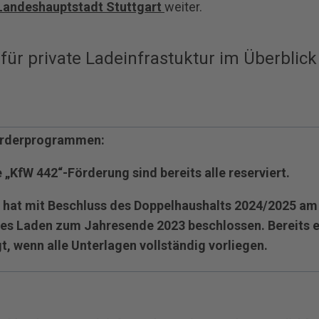
 Landeshauptstadt Stuttgart
weiter.
ür private Ladeinfrastuktur im Überblick
örderprogrammen:
e „KfW 442“-Förderung sind bereits alle reserviert.
 hat mit Beschluss des Doppelhaushalts 2024/2025 am 
es Laden zum Jahresende 2023 beschlossen. Bereits e
t, wenn alle Unterlagen vollständig vorliegen.