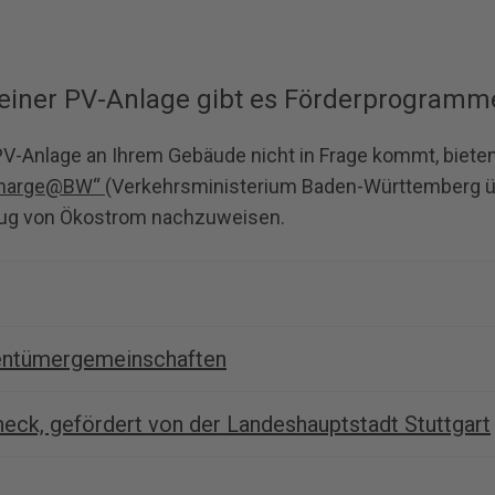
einer PV-Anlage gibt es Förderprogramm
V-Anlage an Ihrem Gebäude nicht in Frage kommt, biet
harge@BW“
(Verkehrsministerium Baden-Württemberg übe
zug von Ökostrom nachzuweisen.
ntümergemeinschaften
eck, gefördert von der Landeshauptstadt Stuttgart