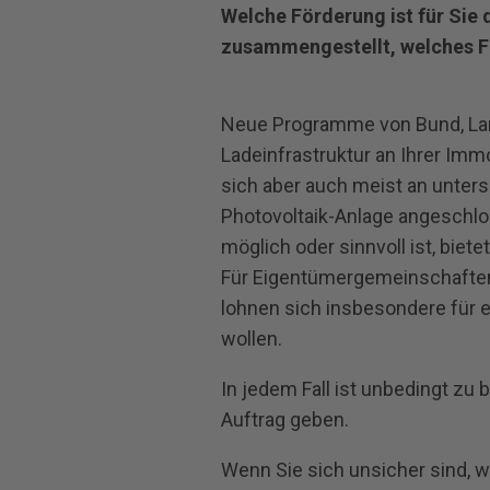
Welche Förderung ist für Sie d
zusammengestellt, welches F
Neue Programme von Bund, Land 
Ladeinfrastruktur an Ihrer Imm
sich aber auch meist an untersc
Photovoltaik-Anlage angeschlos
möglich oder sinnvoll ist, biet
Für Eigentümergemeinschaften
lohnen sich insbesondere für 
wollen.
In jedem Fall ist unbedingt zu b
Auftrag geben.
Wenn Sie sich unsicher sind, we