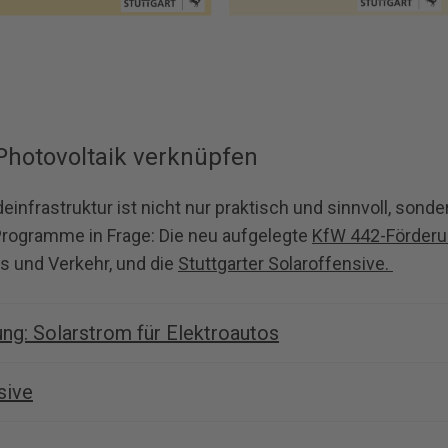
 Photovoltaik verknüpfen
einfrastruktur ist nicht nur praktisch und sinnvoll, sond
rogramme in Frage: Die neu aufgelegte
KfW 442-Förder
s und Verkehr, und die
Stuttgarter Solaroffensive.
ng: Solarstrom für Elektroautos
sive