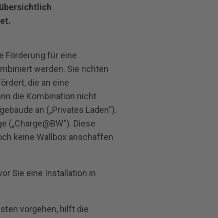
übersichtlich
et.
e Förderung für eine
mbiniert werden. Sie richten
ördert, die an eine
enn die Kombination nicht
ngebäude an („Privates Laden“).
ge („Charge@BW“). Diese
noch keine Wallbox anschaffen
r Sie eine Installation in
sten vorgehen, hilft die