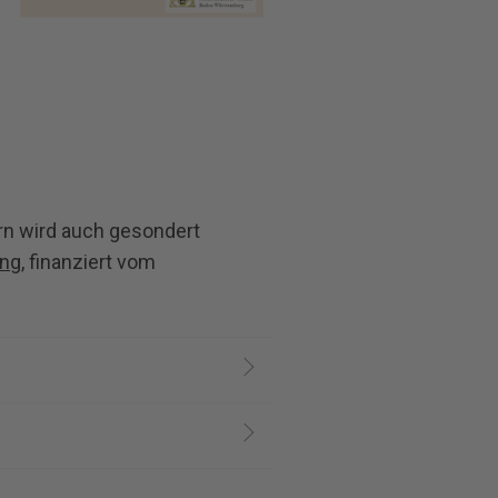
ern wird auch gesondert
ung
, finanziert vom