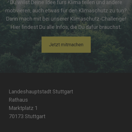
Du willst Deine Idee fürs Klima teilen und andere
motivieren, auch etwas für den Klimaschutz zu tun?
Dann mach mit bei unserer Klimaschutz-Challenge!
Hier findest Du alle Infos, die Du dafür brauchst.
Jetzt mitmachen
Landeshauptstadt Stuttgart
Rathaus
Marktplatz 1
70173 Stuttgart