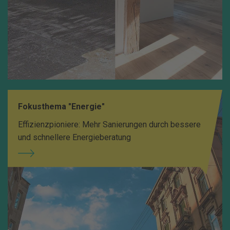
Fokusthema "Energie"
Effizienzpioniere: Mehr Sanierungen durch bessere
und schnellere Energieberatung