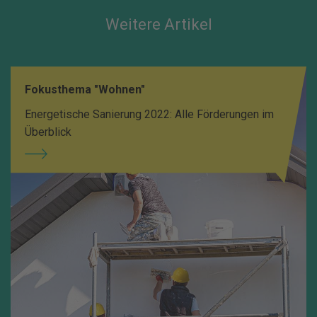
Weitere Artikel
Fokusthema "Wohnen"
Energetische Sanierung 2022: Alle Förderungen im
Überblick