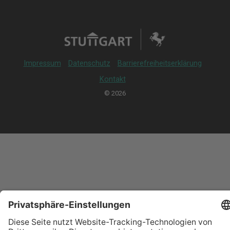
Impressum
Datenschutz
Barrierefreiheitserklärung
Kontakt
© 2026