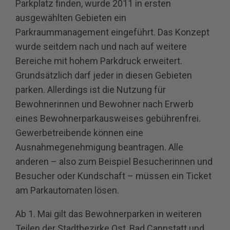
Parkplatz finden, wurde 2011 in ersten
ausgewählten Gebieten ein
Parkraummanagement eingeführt. Das Konzept
wurde seitdem nach und nach auf weitere
Bereiche mit hohem Parkdruck erweitert.
Grundsätzlich darf jeder in diesen Gebieten
parken. Allerdings ist die Nutzung für
Bewohnerinnen und Bewohner nach Erwerb
eines Bewohnerparkausweises gebührenfrei.
Gewerbetreibende können eine
Ausnahmegenehmigung beantragen. Alle
anderen – also zum Beispiel Besucherinnen und
Besucher oder Kundschaft – müssen ein Ticket
am Parkautomaten lösen.
Ab 1. Mai gilt das Bewohnerparken in weiteren
Teilen der Stadtbezirke Ost, Bad Cannstatt und