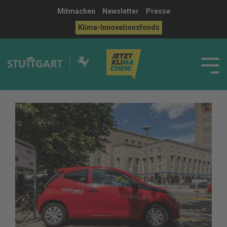
Mitmachen
Newsletter
Presse
Klima-Innovationsfonds