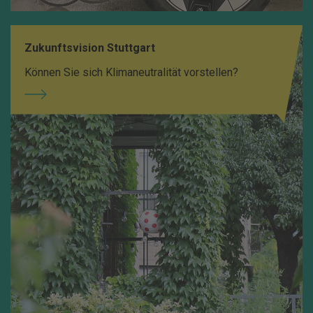
Zukunftsvision Stuttgart
Können Sie sich Klimaneutralität vorstellen?