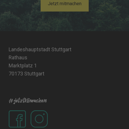
Jetzt mitmachen
Landeshauptstadt Stuttgart
Rathaus
Marktplatz 1
70173 Stuttgart
#jetztklimachen