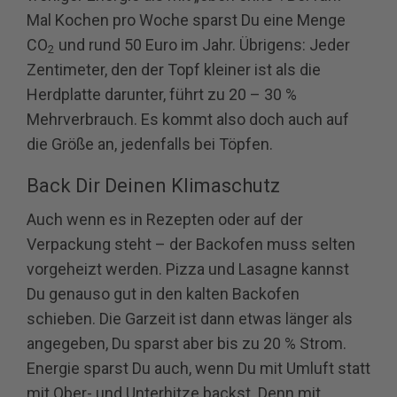
Mal Kochen pro Woche sparst Du eine Menge
CO
und rund 50 Euro im Jahr. Übrigens: Jeder
2
Zentimeter, den der Topf kleiner ist als die
Herdplatte darunter, führt zu 20 – 30 %
Mehrverbrauch. Es kommt also doch auch auf
die Größe an, jedenfalls bei Töpfen.
Back Dir Deinen Klimaschutz
Auch wenn es in Rezepten oder auf der
Verpackung steht – der Backofen muss selten
vorgeheizt werden. Pizza und Lasagne kannst
Du genauso gut in den kalten Backofen
schieben. Die Garzeit ist dann etwas länger als
angegeben, Du sparst aber bis zu 20 % Strom.
Energie sparst Du auch, wenn Du mit Umluft statt
mit Ober- und Unterhitze backst. Denn mit