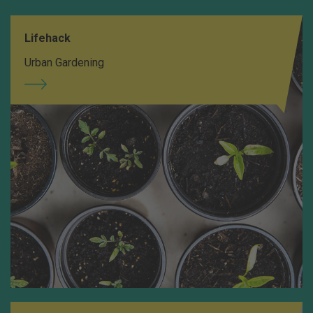
Lifehack
Urban Gardening