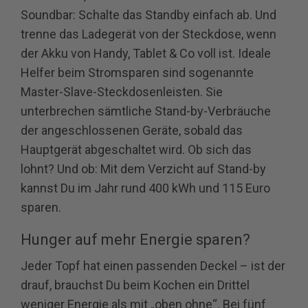
Soundbar: Schalte das Standby einfach ab. Und
trenne das Ladegerät von der Steckdose, wenn
der Akku von Handy, Tablet & Co voll ist. Ideale
Helfer beim Stromsparen sind sogenannte
Master-Slave-Steckdosenleisten. Sie
unterbrechen sämtliche Stand-by-Verbräuche
der angeschlossenen Geräte, sobald das
Hauptgerät abgeschaltet wird. Ob sich das
lohnt? Und ob: Mit dem Verzicht auf Stand-by
kannst Du im Jahr rund 400 kWh und 115 Euro
sparen.
Hunger auf mehr Energie sparen?
Jeder Topf hat einen passenden Deckel – ist der
drauf, brauchst Du beim Kochen ein Drittel
weniger Energie als mit „oben ohne“. Bei fünf