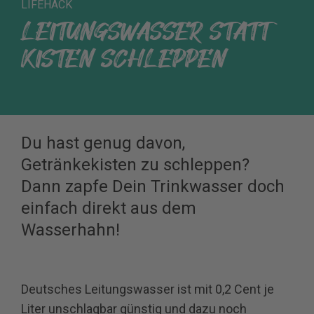
LIFEHACK
LEITUNGSWASSER STATT
KISTEN SCHLEPPEN
Du hast genug davon,
Getränkekisten zu schleppen?
Dann zapfe Dein Trinkwasser doch
einfach direkt aus dem
Wasserhahn!
Deutsches Leitungswasser ist mit 0,2 Cent je
Liter unschlagbar günstig und dazu noch