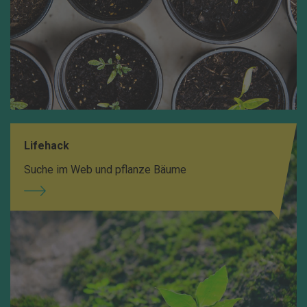
Lifehack
Suche im Web und pflanze Bäume