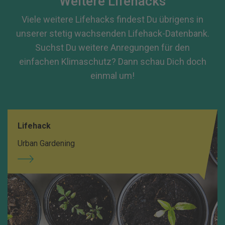
Weitere Lifehacks
Viele weitere Lifehacks findest Du übrigens in
unserer stetig wachsenden Lifehack-Datenbank.
Suchst Du weitere Anregungen für den
einfachen Klimaschutz? Dann schau Dich doch
einmal um!
Lifehack
Urban Gardening