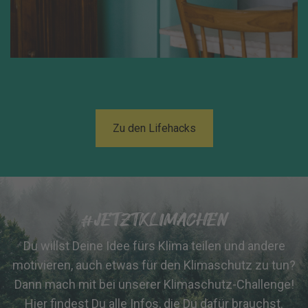
Zu den Lifehacks
#JETZTKLIMACHEN
Du willst Deine Idee fürs Klima teilen und andere
motivieren, auch etwas für den Klimaschutz zu tun?
Dann mach mit bei unserer Klimaschutz-Challenge!
Hier findest Du alle Infos, die Du dafür brauchst.