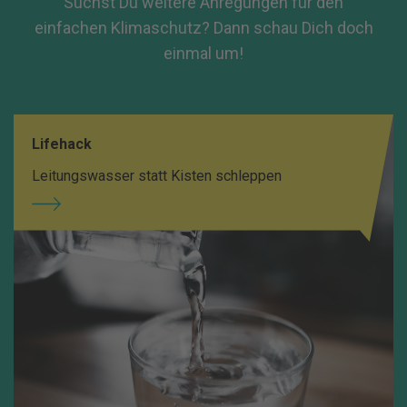
Suchst Du weitere Anregungen für den
einfachen Klimaschutz? Dann schau Dich doch
einmal um!
Lifehack
Leitungswasser statt Kisten schleppen