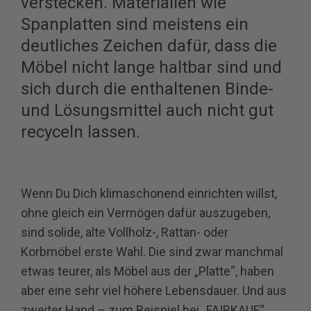
verstecken. Materialien wie
Spanplatten sind meistens ein
deutliches Zeichen dafür, dass die
Möbel nicht lange haltbar sind und
sich durch die enthaltenen Binde-
und Lösungsmittel auch nicht gut
recyceln lassen.
Wenn Du Dich klimaschonend einrichten willst,
ohne gleich ein Vermögen dafür auszugeben,
sind solide, alte Vollholz-, Rattan- oder
Korbmöbel erste Wahl. Die sind zwar manchmal
etwas teurer, als Möbel aus der „Platte“, haben
aber eine sehr viel höhere Lebensdauer. Und aus
zweiter Hand – zum Beispiel bei
„FAIRKAUF“
,