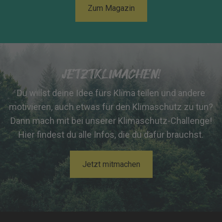
Zum Magazin
JETZTKLIMACHEN!
Du willst deine Idee fürs Klima teilen und andere
motivieren, auch etwas für den Klimaschutz zu tun?
Dann mach mit bei unserer Klimaschutz-Challenge!
Hier findest du alle Infos, die du dafür brauchst.
Jetzt mitmachen