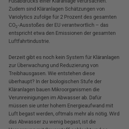
Fußabdrucks einer Kläranlage verursachen.
Zudem sind Kläranlagen Schätzungen von
Variolytics zufolge für 2 Prozent des gesamten
CO
-Ausstoßes der EU verantwortlich – das
2
entspricht etwa den Emissionen der gesamten
Luftfahrtindustrie.
Derzeit gibt es noch kein System für Kläranlagen
zur Überwachung und Reduzierung von
Treibhausgasen. Wie entstehen diese
überhaupt? In der biologischen Stufe der
Kläranlagen bauen Mikroorganismen die
Verunreinigungen im Abwasser ab. Dafür
müssen sie unter hohem Energieaufwand mit
Luft begast werden, oftmals mehr als nötig. Wird
das Abwasser zu wenig begast, ist die