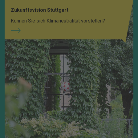
Zukunftsvision Stuttgart
Können Sie sich Klimaneutralität vorstellen?