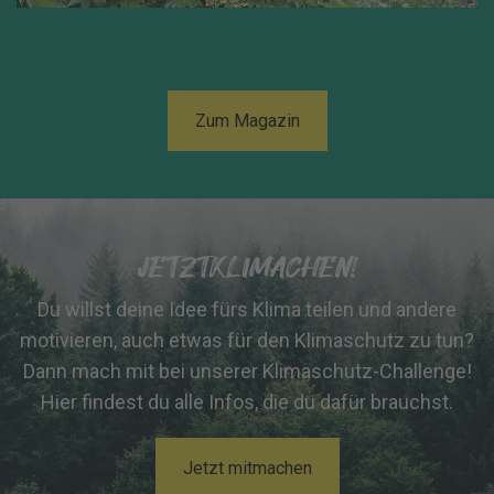
Zum Magazin
JETZTKLIMACHEN!
Du willst deine Idee fürs Klima teilen und andere
motivieren, auch etwas für den Klimaschutz zu tun?
Dann mach mit bei unserer Klimaschutz-Challenge!
Hier findest du alle Infos, die du dafür brauchst.
Jetzt mitmachen