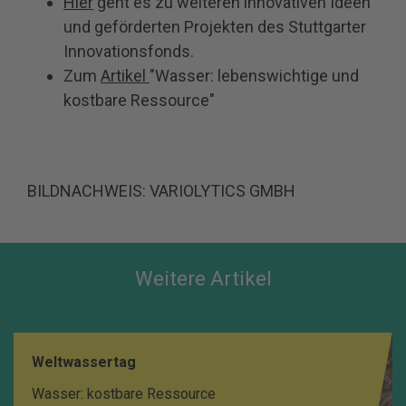
Hier
geht es zu weiteren innovativen Ideen
und geförderten Projekten des Stuttgarter
Innovationsfonds.
Zum
Artikel
"Wasser: lebenswichtige und
kostbare Ressource"
BILDNACHWEIS: VARIOLYTICS GMBH
Weitere Artikel
Weltwassertag
Wasser: kostbare Ressource