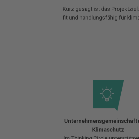
Kurz gesagt ist das Projektzie
fit und handlungsfähig für kl
Unternehmensgemeinschafte
Klimaschutz
Im Thinking Circle unterstütze