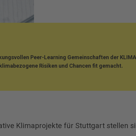
rkungsvollen Peer-Learning Gemeinschaften der KLIMA
 klimabezogene Risiken und Chancen fit gemacht.
tive Klimaprojekte für Stuttgart stellen s