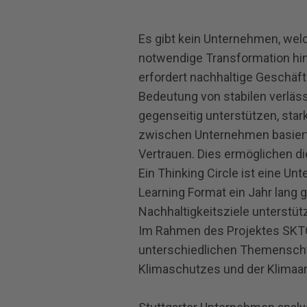
Es gibt kein Unternehmen, welc
notwendige Transformation hin
erfordert nachhaltige Geschäf
Bedeutung von stabilen verläss
gegenseitig unterstützen, sta
zwischen Unternehmen basiert 
Vertrauen. Dies ermöglichen di
Ein Thinking Circle ist eine U
Learning Format ein Jahr lang g
Nachhaltigkeitsziele unterstütz
Im Rahmen des Projektes SKTC 
unterschiedlichen Themensch
Klimaschutzes und der Klimaa