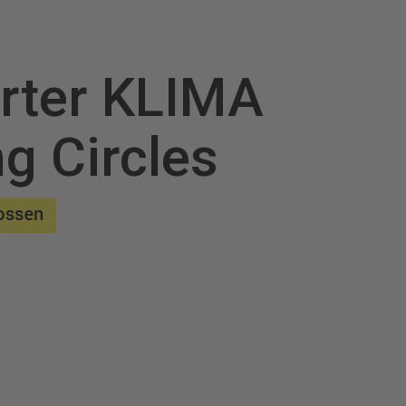
arter KLIMA
g Circles