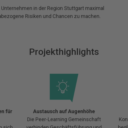
l: Unternehmen in der Region Stuttgart maximal
imabezogene Risiken und Chancen zu machen.
Projekthighlights
n für
Austausch auf Augenhöhe
Die Peer-Learning Gemeinschaft
Kon
n sich
verbinden Geschäftsführung und
begl