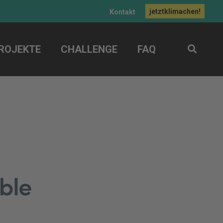
jetztklimachen!
Kontakt
ROJEKTE
CHALLENGE
FAQ