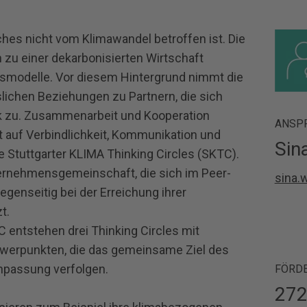
hes nicht vom Klimawandel betroffen ist. Die
 zu einer dekarbonisierten Wirtschaft
tsmodelle. Vor diesem Hintergrund nimmt die
lichen Beziehungen zu Partnern, die sich
rk zu. Zusammenarbeit und Kooperation
ANSP
auf Verbindlichkeit, Kommunikation und
Sin
e Stuttgarter KLIMA Thinking Circles (SKTC).
nternehmensgemeinschaft, die sich im Peer-
sina.
egenseitig bei der Erreichung ihrer
t.
entstehen drei Thinking Circles mit
werpunkten, die das gemeinsame Ziel des
npassung verfolgen.
FÖRD
272