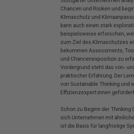
Stuttgarter Unternehmen analy
Chancen und Risiken und begi
Klimaschutz und Klimaanpassun
kann auch einen stark explora
beispielsweise erforschen, we
zum Ziel des Klimaschutzes e
bekommen Assessments, Tools u
und Chancenexposition zu erf
Vordergrund steht das von- un
praktischer Erfahrung. Der Ler
von Sustainable Thinking und 
Effizienzexpert:innen gefördert
Schon zu Beginn der Thinking Ci
sich Unternehmen mit ähnliche
ist die Basis für langfristige 