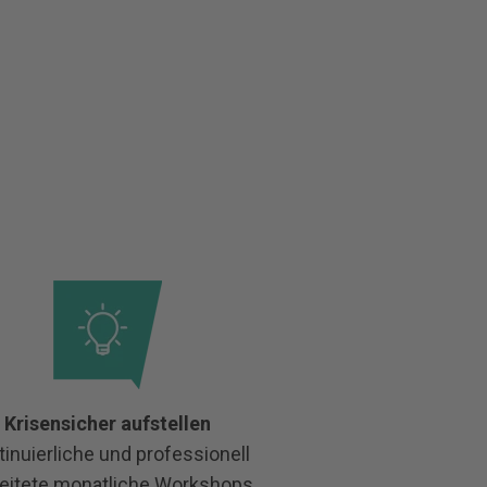
Krisensicher aufstellen
tinuierliche und professionell
eitete monatliche Workshops