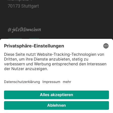
70173 Stuttgart
#jetztklimachen
Impressum
Datenschutz
Barrierefreiheitserklärung
Kontakt
© 2026