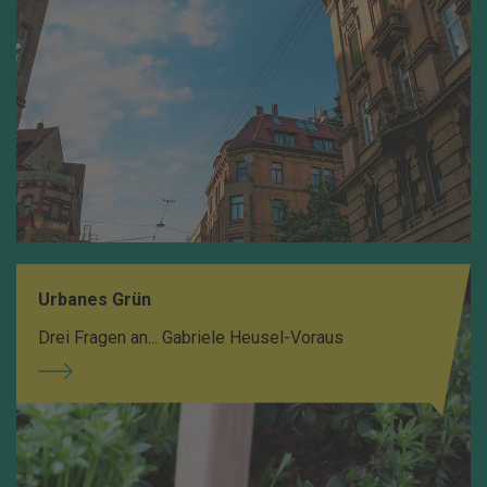
Urbanes Grün
Drei Fragen an... Gabriele Heusel-Voraus