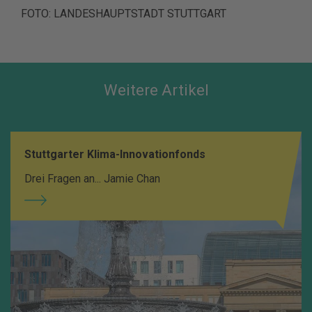
FOTO: LANDESHAUPTSTADT STUTTGART
Weitere Artikel
Stuttgarter Klima-Innovationfonds
Drei Fragen an... Jamie Chan