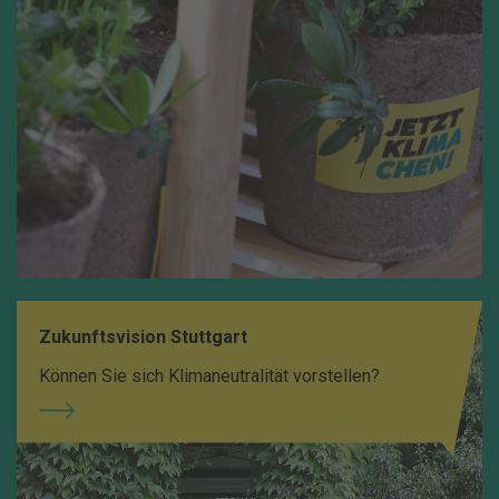
Zukunftsvision Stuttgart
Können Sie sich Klimaneutralität vorstellen?