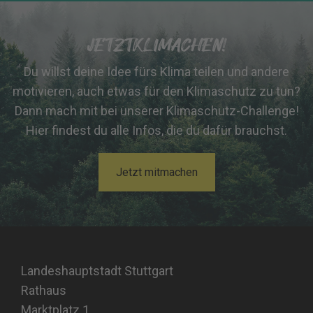
JETZTKLIMACHEN!
Du willst deine Idee fürs Klima teilen und andere
motivieren, auch etwas für den Klimaschutz zu tun?
Dann mach mit bei unserer Klimaschutz-Challenge!
Hier findest du alle Infos, die du dafür brauchst.
Jetzt mitmachen
Landeshauptstadt Stuttgart
Rathaus
Marktplatz 1