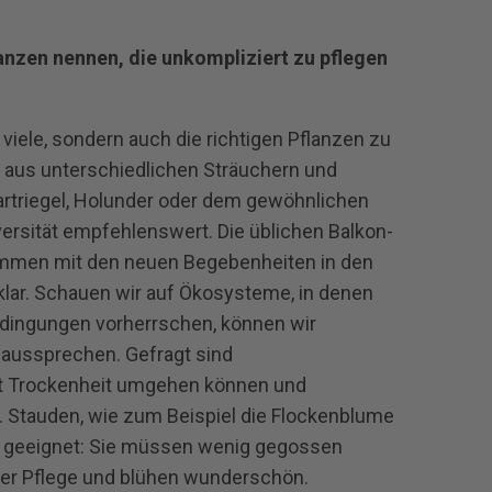
anzen nennen, die unkompliziert zu pflegen
t viele, sondern auch die richtigen Pflanzen zu
 aus unterschiedlichen Sträuchern und
rtriegel, Holunder oder dem gewöhnlichen
versität empfehlenswert. Die üblichen Balkon-
mmen mit den neuen Begebenheiten in den
lar. Schauen wir auf Ökosysteme, in denen
Bedingungen vorherrschen, können wir
aussprechen. Gefragt sind
it Trockenheit umgehen können und
nd. Stauden, wie zum Beispiel die Flockenblume
r geeignet: Sie müssen wenig gegossen
 der Pflege und blühen wunderschön.