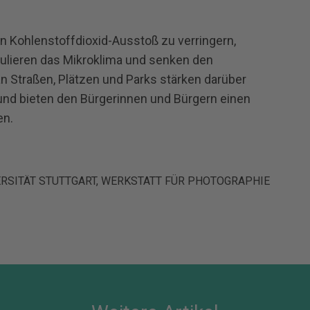
en Kohlenstoffdioxid-Ausstoß zu verringern,
egulieren das Mikroklima und senken den
n Straßen, Plätzen und Parks stärken darüber
t und bieten den Bürgerinnen und Bürgern einen
en.
ERSITÄT STUTTGART, WERKSTATT FÜR PHOTOGRAPHIE