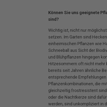
Können Sie uns geeignete Pfl
sind?
Wichtig ist, nicht nur möglichs
setzen. Im Garten sind Hecken
einheimischen Pflanzen wie Ha
Schneeball aus Sicht der Biodi
und Blühpflanzen hingegen ko
Hitzesommern oft nicht mehr k
bereits seit Jahren ähnliche 
entsprechende Empfehlungen 
Pflanzenkombinationen, die m
gleichzeitig frostresistent si
oder die Nachtkerze sind dafü
werden, sind unkompliziert in