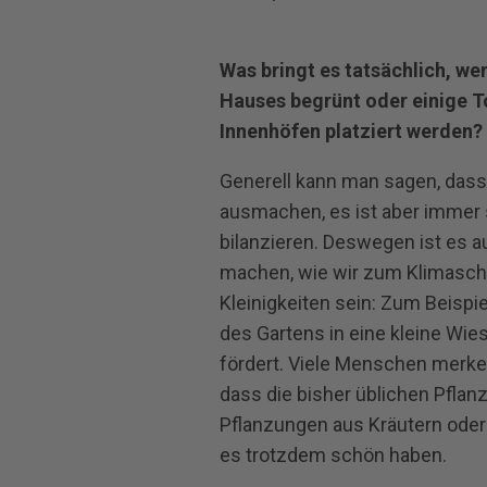
Was bringt es tatsächlich, we
Hauses begrünt oder einige T
Innenhöfen platziert werden?
Generell kann man sagen, dass
ausmachen, es ist aber immer s
bilanzieren. Deswegen ist es a
machen, wie wir zum Klimasch
Kleinigkeiten sein: Zum Beispi
des Gartens in eine kleine Wie
fördert. Viele Menschen merke
dass die bisher üblichen Pflan
Pflanzungen aus Kräutern ode
es trotzdem schön haben.