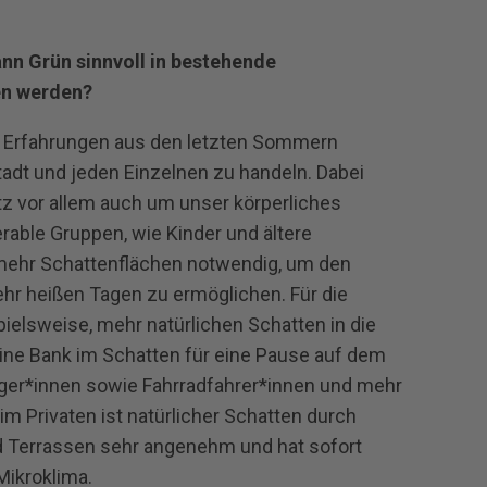
ann Grün sinnvoll in bestehende
en werden?
ie Erfahrungen aus den letzten Sommern
tadt und jeden Einzelnen zu handeln. Dabei
z vor allem auch um unser körperliches
rable Gruppen, wie Kinder und ältere
mehr Schattenflächen notwendig, um den
ehr heißen Tagen zu ermöglichen. Für die
pielsweise, mehr natürlichen Schatten in die
eine Bank im Schatten für eine Pause auf dem
ger*innen sowie Fahrradfahrer*innen und mehr
m Privaten ist natürlicher Schatten durch
d Terrassen sehr angenehm und hat sofort
Mikroklima.