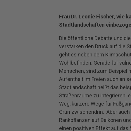
Frau Dr. Leonie Fischer, wie k
Stadtlandschaften einbezog
Die öffentliche Debatte und d
verstärken den Druck auf die S
geht es neben dem Klimaschut
Wohlbefinden. Gerade für vulne
Menschen, sind zum Beispiel 
Aufenthalt im Freien auch an s
Stadtlandschaft heißt das beis
Straßenräume zu integrieren: 
Weg, kürzere Wege für Fußgän
Grün zwischendrin. Aber auch i
Rankpflanzen auf Balkonen un
einen positiven Effekt auf das 