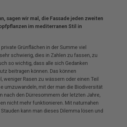
nn, sagen wir mal, die Fassade jeden zweiten
opfpflanzen im mediterranen Stil in
 private Grünflächen in der Summe viel
ehr schwierig, dies in Zahlen zu fassen, zu
uch so wichtig, dass alle sich Gedanken
utz beitragen können. Das können
el, weniger Rasen zu wässern oder einen Teil
se umzuwandeln, mit der man die Biodiversität
n nach den Dürresommern der letzten Jahre,
zen nicht mehr funktionieren. Mit naturnahen
r Stauden kann man dieses Dilemma lösen und