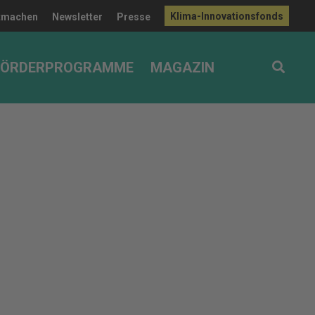
Klima-Innovationsfonds
tmachen
Newsletter
Presse
FÖRDERPROGRAMME
MAGAZIN