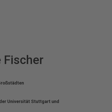
e Fischer
Großstädten
 der Universität Stuttgart und