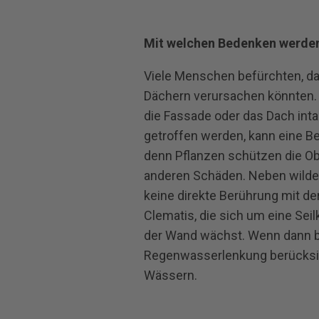
Mit welchen Bedenken werden 
Viele Menschen befürchten, d
Dächern verursachen könnten.
die Fassade oder das Dach inta
getroffen werden, kann eine B
denn Pflanzen schützen die Ob
anderen Schäden. Neben wildem
keine direkte Berührung mit de
Clematis, die sich um eine Seil
der Wand wächst. Wenn dann be
Regenwasserlenkung berücksich
Wässern.