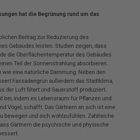
kungen hat die Begrünung rund um das
lichen Beitrag zur Reduzierung des
es Gebäudes leisten. Studien zeigen, dass
ade die Oberflächentemperatur des Gebäudes
 einen Teil der Sonnenstrahlung absorbieren.
 wie eine natürliche Dämmung. Neben den
ssert Fassadengrün außerdem das Stadtklima,
der Luft filtert und Sauerstoff produziert.
ät bei, indem es Lebensraum für Pflanzen und
d Vögel, schafft. Das Gärtnern an sich ist eine
zu bewegen und sich wohlzufühlen. Zahlreiche
dass Gärtnern die psychische und physische
bessert.