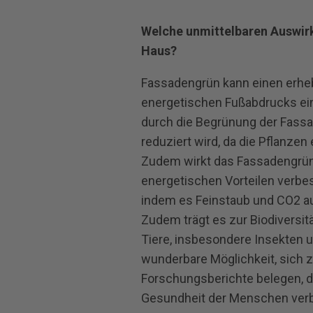
Welche unmittelbaren Auswir
Haus?
Fassadengrün kann einen erheb
energetischen Fußabdrucks ein
durch die Begrünung der Fass
reduziert wird, da die Pflanzen
Zudem wirkt das Fassadengrün
energetischen Vorteilen verbe
indem es Feinstaub und CO2 aus 
Zudem trägt es zur Biodiversit
Tiere, insbesondere Insekten un
wunderbare Möglichkeit, sich 
Forschungsberichte belegen, 
Gesundheit der Menschen ver