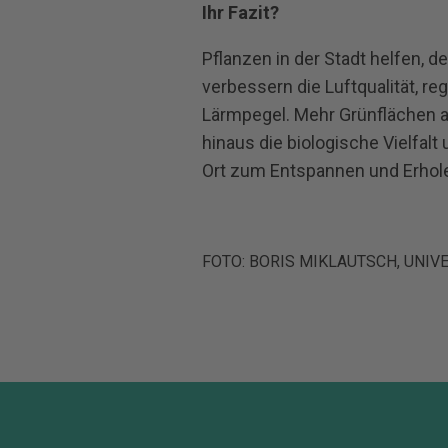
Ihr Fazit?
Pflanzen in der Stadt helfen, d
verbessern die Luftqualität, r
Lärmpegel. Mehr Grünflächen a
hinaus die biologische Vielfal
Ort zum Entspannen und Erhol
FOTO: BORIS MIKLAUTSCH, UNIV