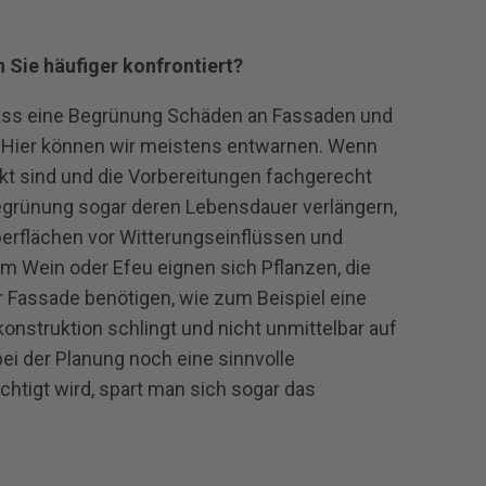
Sie häufiger konfrontiert?
ass eine Begrünung Schäden an Fassaden und
 Hier können wir meistens entwarnen. Wenn
kt sind und die Vorbereitungen fachgerecht
egrünung sogar deren Lebensdauer verlängern,
erflächen vor Witterungseinflüssen und
 Wein oder Efeu eignen sich Pflanzen, die
r Fassade benötigen, wie zum Beispiel eine
konstruktion schlingt und nicht unmittelbar auf
i der Planung noch eine sinnvolle
tigt wird, spart man sich sogar das