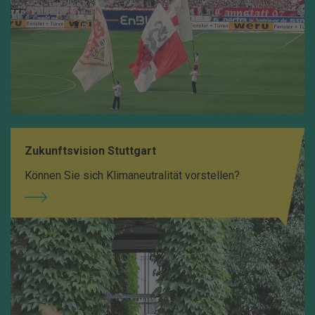
Zukunftsvision Stuttgart
Können Sie sich Klimaneutralität vorstellen?