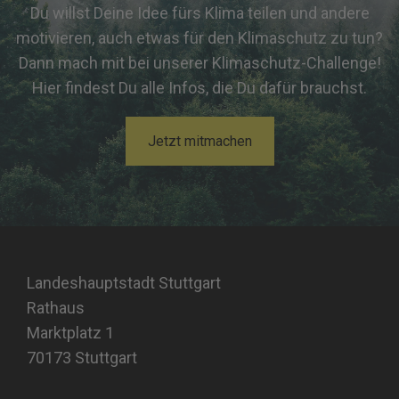
Du willst Deine Idee fürs Klima teilen und andere
motivieren, auch etwas für den Klimaschutz zu tun?
Dann mach mit bei unserer Klimaschutz-Challenge!
Hier findest Du alle Infos, die Du dafür brauchst.
Jetzt mitmachen
Landeshauptstadt Stuttgart
Rathaus
Marktplatz 1
70173 Stuttgart