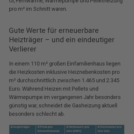
Öl, Fernwärme, Wärmepumpe und Pelletheizung
pro m² im Schnitt waren.
Gute Werte für erneuerbare
Heizträger – und ein eindeutiger
Verlierer
In einem 110 m² großen Einfamilienhaus liegen
die Heizkosten inklusive Heiznebenkosten pro
m² durchschnittlich zwischen 1.465 und 2.345
Euro. Während Heizen mit Pellets und
Wärmepumpe im vergangenen Jahr besonders
günstig war, schneidet die Gasheizung aktuell
besonders schlecht ab.