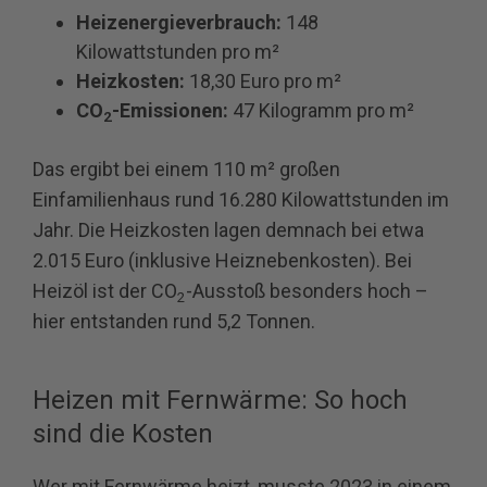
Heizenergieverbrauch:
148
Kilowattstunden pro m²
Heizkosten:
18,30 Euro pro m²
CO
-Emissionen:
47 Kilogramm pro m²
2
Das ergibt bei einem 110 m² großen
Einfamilienhaus rund 16.280 Kilowattstunden im
Jahr. Die Heizkosten lagen demnach bei etwa
2.015 Euro (inklusive Heiznebenkosten). Bei
Heizöl ist der CO
-Ausstoß besonders hoch –
2
hier entstanden rund 5,2 Tonnen.
Heizen mit Fernwärme: So hoch
sind die Kosten
Wer mit Fernwärme heizt, musste 2023 in einem