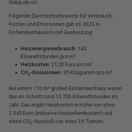
Gebäude ist.
Folgende Durchschnittswerte für Verbrauch,
Kosten und Emissionen gab es 2023 In
Einfamilienhäusern mit Gasheizung:
Heizenergieverbrauch:
143
Kilowattstunden pro m²
Heizkosten:
21,30 Euro pro m²
CO
-Emissionen:
35 Kilogramm pro m²
2
Bei einem 110 m² großen Einfamilienhaus waren
das im Schnitt rund 15.730 Kilowattstunden im
Jahr. Das ergibt Heizkosten in Höhe von etwa
2.345 Euro (inklusive Heiznebenkosten) und
einen CO
-Ausstoß von etwa 3,9 Tonnen.
2