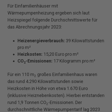
Für Einfamilienhäuser mit
Wärmepumpenheizung ergeben sich laut
Heizspiegel folgende Durchschnittswerte für
das Abrechnungsjahr 2023:
Heizenergieverbrauch:
39 Kilowattstunden
pro m²
Heizkosten:
15,20 Euro pro m²
CO
-Emissionen:
17 Kilogramm pro m²
2
Für ein 110 m
großes Einfamilienhaus waren
2
das rund 4.290 Kilowattstunden sowie
Heizkosten in Höhe von etwa 1.670 Euro
(inklusive Heiznebenkosten). Hierbei entstanden
rund 1,9 Tonnen CO
-Emissionen. Der
2
durchschnittliche Wärmepumpentarif lag 2023