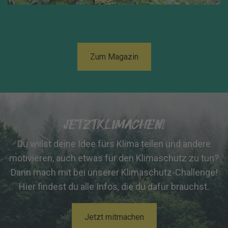
Zum Magazin
JETZTKLIMACHEN!
Du willst deine Idee fürs Klima teilen und andere
motivieren, auch etwas für den Klimaschutz zu tun?
Dann mach mit bei unserer Klimaschutz-Challenge!
Hier findest du alle Infos, die du dafür brauchst.
Jetzt mitmachen