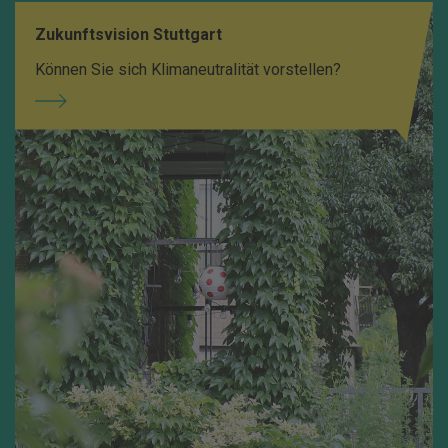
Zukunftsvision Stuttgart
Können Sie sich Klimaneutralität vorstellen?