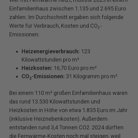
Einfamilienhaus zwischen 1.135 und 2.695 Euro
zahlen. Im Durchschnitt ergaben sich folgende
Werte für Verbrauch, Kosten und CO
-
2
Emissionen:
Heizenergieverbrauch:
123
Kilowattstunden pro m²
Heizkosten:
16,70 Euro pro m²
CO
-Emissionen:
31 Kilogramm pro m²
2
Bei einem 110 m² großen Einfamilienhaus waren
das rund 13.530 Kilowattstunden und
Heizkosten in Höhe von etwa 1.835 Euro im Jahr
(inklusive Heiznebenkosten). Außerdem
entstanden rund 3,4 Tonnen CO2. 2024 dürften
die Fernwärme-Kosten noch mal steigen, weil