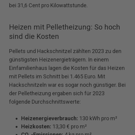
bei 31,6 Cent pro Kilowattstunde.
Heizen mit Pelletheizung: So hoch
sind die Kosten
Pellets und Hackschnitzel zählten 2023 zu den
günstigsten Heizenergieträgern. In einem
Einfamilienhaus lagen die Kosten für das Heizen
mit Pellets im Schnitt bei 1.465 Euro. Mit
Hackschnitzeln war es sogar noch günstiger. Bei
der Pelletheizung ergaben sich für 2023
folgende Durchschnittswerte:
Heizenergieverbrauch:
130 kWh pro m²
Heizkosten:
13,30 € pro m²
CO
-Emissionen:
4 kg pro m²