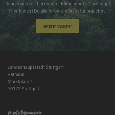
Dann mach mit bei unserer Klimaschutz-Challenge!
Hier findest Du alle Infos, die Du dafür brauchst.
Jetzt mitmachen
Landeshauptstadt Stuttgart
Rathaus
Marktplatz 1
70173 Stuttgart
#jetztklimachen