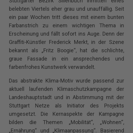
Stuttgarter Bezirk Sillenbuch inmitten eines
belebten Viertels eher grau und unauffällig. Seit
ein paar Wochen tritt dieses mit einem bunten
Farbanstrich zu einem wichtigen Thema in
Erscheinung und fällt sofort ins Auge. Denn der
Graffiti-Künstler Frederick Merkt, in der Szene
bekannt als „Fritz Boogie“, hat die schlichte,
graue Fassade in ein ansprechendes und
farbenfrohes Kunstwerk verwandelt.
Das abstrakte Klima-Motiv wurde passend zur
aktuell laufenden Klimaschutzkampagne der
Landeshauptstadt und in Abstimmung mit der
Stuttgart Netze als Initiator des Projekts
umgesetzt. Die Kernaspekte der Kampagne
bilden die Themen „Mobilität“, „Wohnen“,
„Ernährung“ und „Klimaanpassung“. Basierend