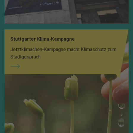
Stuttgarter Klima-Kampagne
Jetztklimachen-Kampagne macht Klimaschutz zum
Stadtgespräch