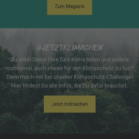
Zum Magazin
#JETZTKLIMACHEN
Du willst Deine Idee fürs Klima teilen und andere
motivieren, auch etwas für den Klimaschutz zu tun?
Dann mach mit bei unserer Klimaschutz-Challenge!
Hier findest Du alle Infos, die Du dafür brauchst.
Jetzt mitmachen