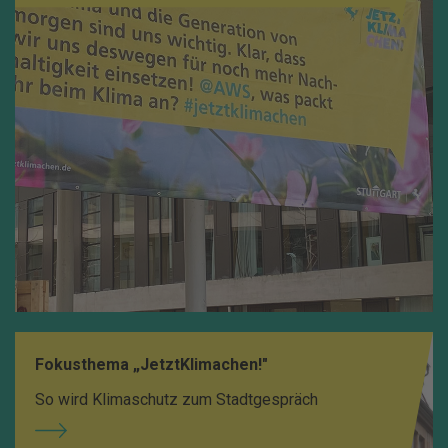
Fokusthema „JetztKlimachen!"
So wird Klimaschutz zum Stadtgespräch