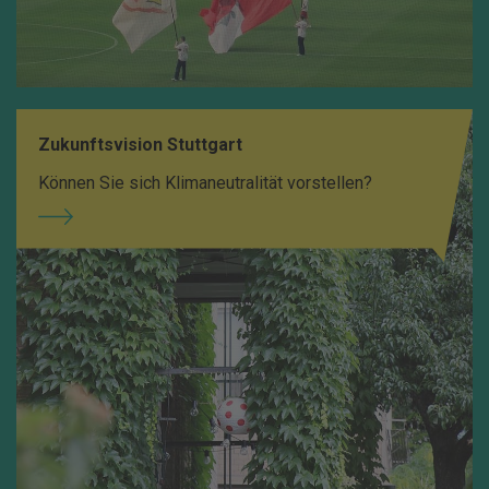
Zukunftsvision Stuttgart
Können Sie sich Klimaneutralität vorstellen?