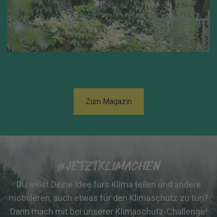
Zum Magazin
#JETZTKLIMACHEN
Du willst Deine Idee fürs Klima teilen und andere
motivieren, auch etwas für den Klimaschutz zu tun?
Dann mach mit bei unserer Klimaschutz-Challenge!