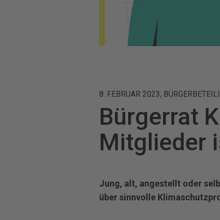
8. FEBRUAR 2023, BÜRGERBETEIL
Bürgerrat K
Mitglieder i
Jung, alt, angestellt oder se
über sinnvolle Klimaschutzpro