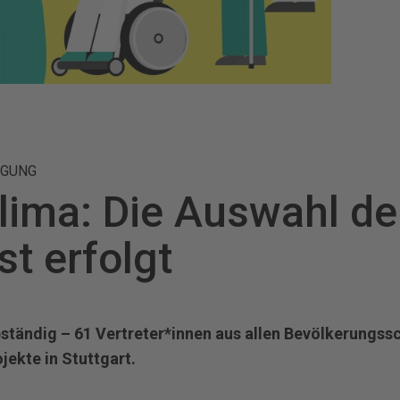
IGUNG
lima: Die Auswahl de
st erfolgt
lbständig – 61 Vertreter*innen aus allen Bevölkerungss
jekte in Stuttgart.