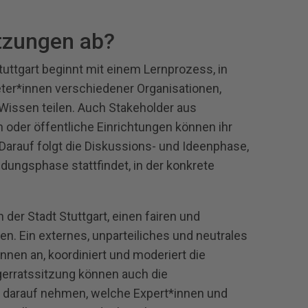
itzungen ab?
tuttgart beginnt mit einem Lernprozess, in
ter*innen verschiedener Organisationen,
 Wissen teilen. Auch Stakeholder aus
oder öffentliche Einrichtungen können ihr
Darauf folgt die Diskussions- und Ideenphase,
idungsphase stattfindet, in der konkrete
 der Stadt Stuttgart, einen fairen und
en. Ein externes, unparteiliches und neutrales
nnen an, koordiniert und moderiert die
gerratssitzung können auch die
s darauf nehmen, welche Expert*innen und