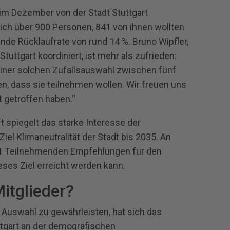
 im Dezember von der Stadt Stuttgart
ich über 900 Personen, 841 von ihnen wollten
de Rücklaufrate von rund 14 %. Bruno Wipfler,
Stuttgart koordiniert, ist mehr als zufrieden:
einer solchen Zufallsauswahl zwischen fünf
, dass sie teilnehmen wollen. Wir freuen uns
it getroffen haben.“
 spiegelt das starke Interesse der
iel Klimaneutralität der Stadt bis 2035. An
1 Teilnehmenden Empfehlungen für den
eses Ziel erreicht werden kann.
itglieder?
 Auswahl zu gewährleisten, hat sich das
ttgart an der demografischen