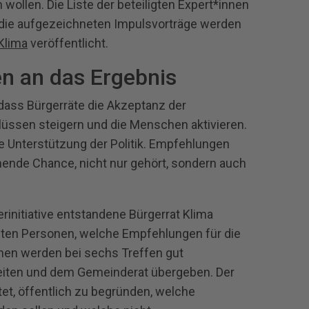
wollen. Die Liste der beteiligten Expert*innen
die aufgezeichneten Impulsvorträge werden
Klima
veröffentlicht.
n an das Ergebnis
dass Bürgerräte die Akzeptanz der
üssen steigern und die Menschen aktivieren.
e Unterstützung der Politik. Empfehlungen
hende Chance, nicht nur gehört, sondern auch
rinitiative entstandene Bürgerrat Klima
lten Personen, welche Empfehlungen für die
nen werden bei sechs Treffen gut
eiten und dem Gemeinderat übergeben. Der
tet, öffentlich zu begründen, welche