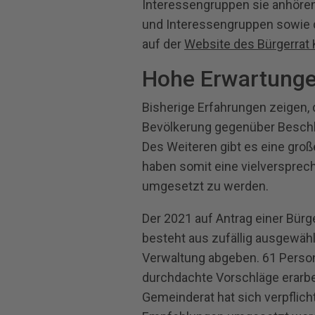
Interessengruppen sie anhören 
und Interessengruppen sowie 
auf der
Website des Bürgerrat 
Hohe Erwartunge
Bisherige Erfahrungen zeigen, 
Bevölkerung gegenüber Beschl
Des Weiteren gibt es eine groß
haben somit eine vielversprec
umgesetzt zu werden.
Der 2021 auf Antrag einer Bürge
besteht aus zufällig ausgewäh
Verwaltung abgeben. 61 Perso
durchdachte Vorschläge erarb
Gemeinderat hat sich verpflich