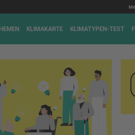
Mi
HEMEN
KLIMAKARTE
KLIMATYPEN-TEST