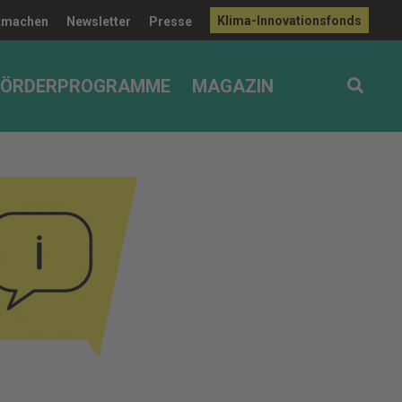
Klima-Innovationsfonds
tmachen
Newsletter
Presse
FÖRDERPROGRAMME
MAGAZIN