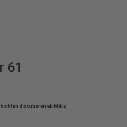
r 61
chichten diskutieren ab März