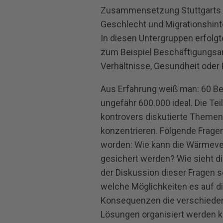
Zusammensetzung Stuttgarts ori
Geschlecht und Migrationshinte
In diesen Untergruppen erfolgt
zum Beispiel Beschäftigungsart
Verhältnisse, Gesundheit oder 
Aus Erfahrung weiß man: 60 Bet
ungefähr 600.000 ideal. Die T
kontrovers diskutierte Themen
konzentrieren. Folgende Fragen
worden: Wie kann die Wärmeve
gesichert werden? Wie sieht di
der Diskussion dieser Fragen 
welche Möglichkeiten es auf d
Konsequenzen die verschieden
Lösungen organisiert werden kö