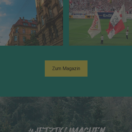
Zum Magazin
#JETZTKLIMACHEN