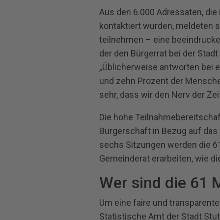
Aus den 6.000 Adressaten, die
kontaktiert wurden, meldeten s
teilnehmen – eine beeindrucken
der den Bürgerrat bei der Stadt 
„Üblicherweise antworten bei 
und zehn Prozent der Menschen
sehr, dass wir den Nerv der Ze
Die hohe Teilnahmebereitschaft
Bürgerschaft in Bezug auf das Z
sechs Sitzungen werden die 6
Gemeinderat erarbeiten, wie di
Wer sind die 61 M
Um eine faire und transparente
Statistische Amt der Stadt Stu