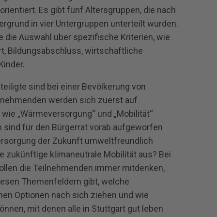
entiert. Es gibt fünf Altersgruppen, die nach
rgrund in vier Untergruppen unterteilt wurden.
e die Auswahl über spezifische Kriterien, wie
, Bildungsabschluss, wirtschaftliche
Kinder.
eiligte sind bei einer Bevölkerung von
eilnehmenden werden sich zuerst auf
 wie „Wärmeversorgung“ und „Mobilität“
 sind für den Bürgerrat vorab aufgeworfen
rsorgung der Zukunft umweltfreundlich
e zukünftige klimaneutrale Mobilität aus? Bei
sollen die Teilnehmenden immer mitdenken,
iesen Themenfeldern gibt, welche
en Optionen nach sich ziehen und wie
nnen, mit denen alle in Stuttgart gut leben