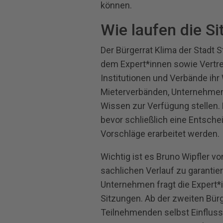
können.
Wie laufen die S
Der Bürgerrat Klima der Stadt S
dem Expert*innen sowie Vertre
Institutionen und Verbände ihr
Mieterverbänden, Unternehmen 
Wissen zur Verfügung stellen. 
bevor schließlich eine Entsche
Vorschläge erarbeitet werden.
Wichtig ist es Bruno Wipfler von
sachlichen Verlauf zu garantier
Unternehmen fragt die Expert*i
Sitzungen. Ab der zweiten Bür
Teilnehmenden selbst Einflus