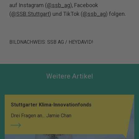
auf Instagram (
@ssb_ag
), Facebook
(
@SSB.Stuttgart
) und TikTok (
@ssb_ag
) folgen.
BILDNACHWEIS: SSB AG / HEYDAVID!
Weitere Artikel
Stuttgarter Klima-Innovationfonds
Drei Fragen an... Jamie Chan