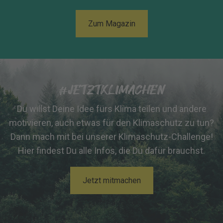
Zum Magazin
#JETZTKLIMACHEN
Du willst Deine Idee fürs Klima teilen und andere
motivieren, auch etwas für den Klimaschutz zu tun?
Dann mach mit bei unserer Klimaschutz-Challenge!
Hier findest Du alle Infos, die Du dafür brauchst.
Jetzt mitmachen