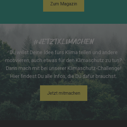
Zum Magazin
#JETZTKLIMACHEN
Du willst Deine Idee fürs Klima teilen und andere
motivieren, auch etwas für den Klimaschutz zu tun?
Dann mach mit bei unserer Klimaschutz-Challenge!
Hier findest Du alle Infos, die Du dafür brauchst.
Jetzt mitmachen