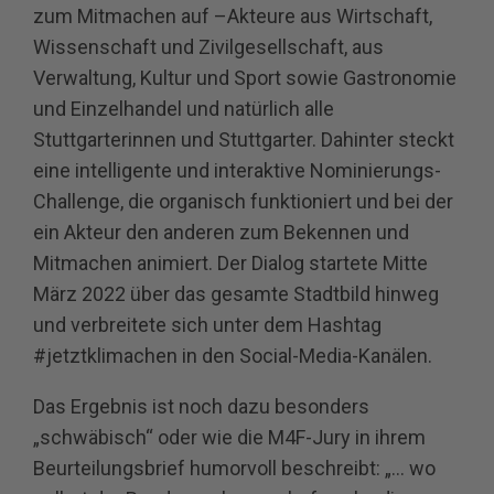
zum Mitmachen auf –Akteure aus Wirtschaft,
Wissenschaft und Zivilgesellschaft, aus
Verwaltung, Kultur und Sport sowie Gastronomie
und Einzelhandel und natürlich alle
Stuttgarterinnen und Stuttgarter. Dahinter steckt
eine intelligente und interaktive Nominierungs-
Challenge, die organisch funktioniert und bei der
ein Akteur den anderen zum Bekennen und
Mitmachen animiert. Der Dialog startete Mitte
März 2022 über das gesamte Stadtbild hinweg
und verbreitete sich unter dem Hashtag
#jetztklimachen in den Social-Media-Kanälen.
Das Ergebnis ist noch dazu besonders
„schwäbisch“ oder wie die M4F-Jury in ihrem
Beurteilungsbrief humorvoll beschreibt: „... wo